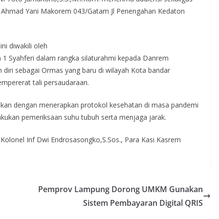
la Ahmad Yani Makorem 043/Gatam Jl Penengahan Kedaton
 diwakili oleh
 1 Syahferi dalam rangka silaturahmi kepada Danrem
diri sebagai Ormas yang baru di wilayah Kota bandar
mpererat tali persaudaraan.
ilakukan dengan menerapkan protokol kesehatan di masa pandemi
ukan pemeriksaan suhu tubuh serta menjaga jarak.
 Kolonel Inf Dwi Endrosasongko,S.Sos., Para Kasi Kasrem
Pemprov Lampung Dorong UMKM Gunakan
Sistem Pembayaran Digital QRIS