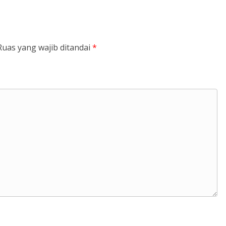
Ruas yang wajib ditandai
*