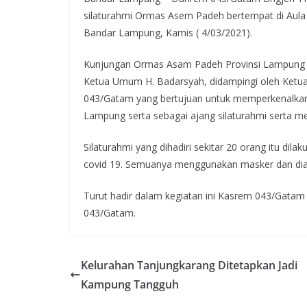
silaturahmi Ormas Asem Padeh bertempat di Au
Bandar Lampung, Kamis ( 4/03/2021).
Kunjungan Ormas Asam Padeh Provinsi Lampung ini
Ketua Umum H. Badarsyah, didampingi oleh Ketua
043/Gatam yang bertujuan untuk memperkenalkan 
Lampung serta sebagai ajang silaturahmi serta me
Silaturahmi yang dihadiri sekitar 20 orang itu d
covid 19. Semuanya menggunakan masker dan diak
Turut hadir dalam kegiatan ini Kasrem 043/Gatam
043/Gatam.
Kelurahan Tanjungkarang Ditetapkan Jadi
Kampung Tangguh