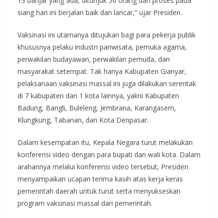
13 banjar yang ada, ditunjuk 50 orang dan proses pada
siang hari ini berjalan baik dan lancar,” ujar Presiden.
Vaksinasi ini utamanya ditujukan bagi para pekerja publik
khususnya pelaku industri pariwisata, pemuka agama,
perwakilan budayawan, perwakilan pemuda, dan
masyarakat setempat. Tak hanya Kabupaten Gianyar,
pelaksanaan vaksinasi massal ini juga dilakukan serentak
di 7 kabupaten dan 1 kota lainnya, yakni Kabupaten
Badung, Bangli, Buleleng, Jembrana, Karangasem,
Klungkung, Tabanan, dan Kota Denpasar.
Dalam kesempatan itu, Kepala Negara turut melakukan
konferensi video dengan para bupati dan wali kota. Dalam
arahannya melalui konferensi video tersebut, Presiden
menyampaikan ucapan terima kasih atas kerja keras
pemerintah daerah untuk turut serta menyukseskan
program vaksinasi massal dari pemerintah.