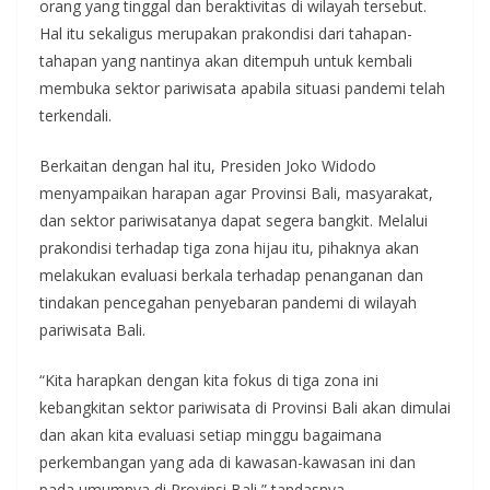
orang yang tinggal dan beraktivitas di wilayah tersebut.
Hal itu sekaligus merupakan prakondisi dari tahapan-
tahapan yang nantinya akan ditempuh untuk kembali
membuka sektor pariwisata apabila situasi pandemi telah
terkendali.
Berkaitan dengan hal itu, Presiden Joko Widodo
menyampaikan harapan agar Provinsi Bali, masyarakat,
dan sektor pariwisatanya dapat segera bangkit. Melalui
prakondisi terhadap tiga zona hijau itu, pihaknya akan
melakukan evaluasi berkala terhadap penanganan dan
tindakan pencegahan penyebaran pandemi di wilayah
pariwisata Bali.
“Kita harapkan dengan kita fokus di tiga zona ini
kebangkitan sektor pariwisata di Provinsi Bali akan dimulai
dan akan kita evaluasi setiap minggu bagaimana
perkembangan yang ada di kawasan-kawasan ini dan
pada umumnya di Provinsi Bali,” tandasnya.