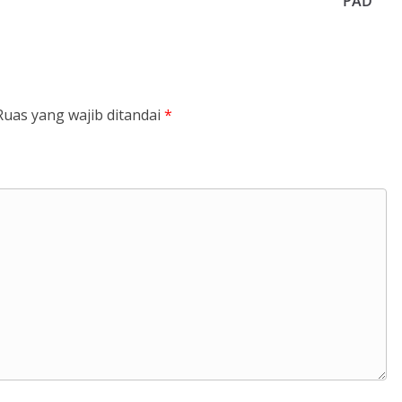
PAD
Ruas yang wajib ditandai
*