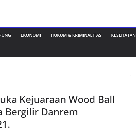
MPUNG
EKONOMI
HUKUM & KRIMINALITAS
KESEHATAN
uka Kejuaraan Wood Ball
a Bergilir Danrem
1.