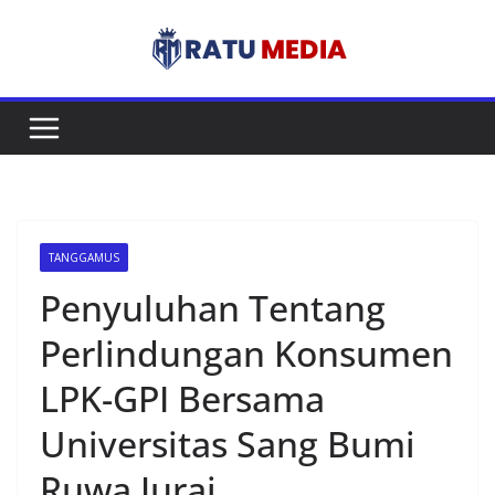
Skip
to
content
TANGGAMUS
Penyuluhan Tentang
Perlindungan Konsumen
LPK-GPI Bersama
Universitas Sang Bumi
Ruwa Jurai