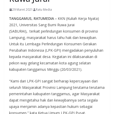
29 Maret 2021
Ratu Media
TANGGAMUS, RATUMEDIA –
KKN (Kuliah Kerja Nyata)
2021, Universitas Sang Bumi Ruwa Jurai
(SABURAI), terkait perlindungan konsumen di provinsi
Lampung, masyarakat harus tahu hak dan kewajiban.
Untuk itu Lembaga Perlindungan Konsumen Gerakan
Perubahan Indonesia (LPK-GPI) mengadakan penyuluhan
kepada masyarakat desa. Kegiatan ini dilaksanakan di
pekon way gelang kecamatan kota agung selatan
kabupaten tanggamus Minggu (20/03/2021).
“Kami dari LPK-GPI sangat berharap kepercayaan dari
seluruh Masyarakat Provinsi Lampung terutama terutama
pemerintahan kabupaten tanggamus, agar Masyarakat
dapat mengetahui hak dan kewajibannya serta segala
upaya menjamin adanya kepastian hukum sebagai
konsumen,” kata Ketua Umum LPK-GPI Pusat,