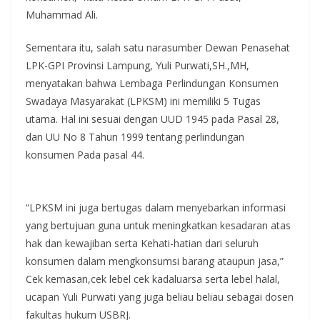
Muhammad Ali.
Sementara itu, salah satu narasumber Dewan Penasehat
LPK-GPI Provinsi Lampung, Yuli Purwati,SH.,MH,
menyatakan bahwa Lembaga Perlindungan Konsumen
Swadaya Masyarakat (LPKSM) ini memiliki 5 Tugas
utama. Hal ini sesuai dengan UUD 1945 pada Pasal 28,
dan UU No 8 Tahun 1999 tentang perlindungan
konsumen Pada pasal 44.
“LPKSM ini juga bertugas dalam menyebarkan informasi
yang bertujuan guna untuk meningkatkan kesadaran atas
hak dan kewajiban serta Kehati-hatian dari seluruh
konsumen dalam mengkonsumsi barang ataupun jasa,”
Cek kemasan,cek lebel cek kadaluarsa serta lebel halal,
ucapan Yuli Purwati yang juga beliau beliau sebagai dosen
fakultas hukum USBRJ.