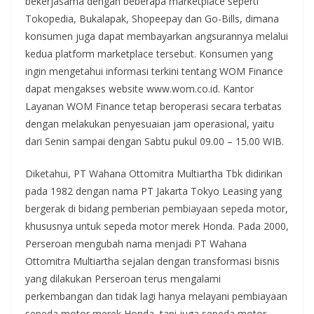
bekerjasama dengan beberapa marketplace seperti
Tokopedia, Bukalapak, Shopeepay dan Go-Bills, dimana
konsumen juga dapat membayarkan angsurannya melalui
kedua platform marketplace tersebut. Konsumen yang
ingin mengetahui informasi terkini tentang WOM Finance
dapat mengakses website www.wom.co.id. Kantor
Layanan WOM Finance tetap beroperasi secara terbatas
dengan melakukan penyesuaian jam operasional, yaitu
dari Senin sampai dengan Sabtu pukul 09.00 – 15.00 WIB.
Diketahui, PT Wahana Ottomitra Multiartha Tbk didirikan
pada 1982 dengan nama PT Jakarta Tokyo Leasing yang
bergerak di bidang pemberian pembiayaan sepeda motor,
khususnya untuk sepeda motor merek Honda. Pada 2000,
Perseroan mengubah nama menjadi PT Wahana
Ottomitra Multiartha sejalan dengan transformasi bisnis
yang dilakukan Perseroan terus mengalami
perkembangan dan tidak lagi hanya melayani pembiayaan
sepeda motor merek Honda, tapi juga sepeda motor