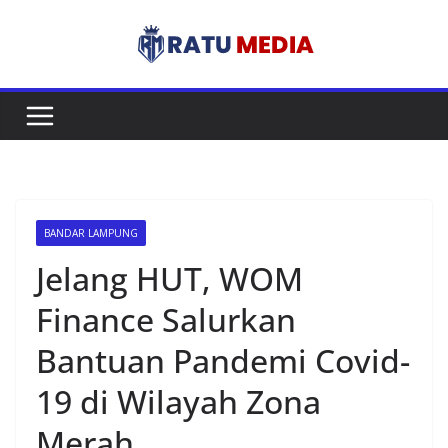
Skip
to
content
BANDAR LAMPUNG
Jelang HUT, WOM
Finance Salurkan
Bantuan Pandemi Covid-
19 di Wilayah Zona
Merah