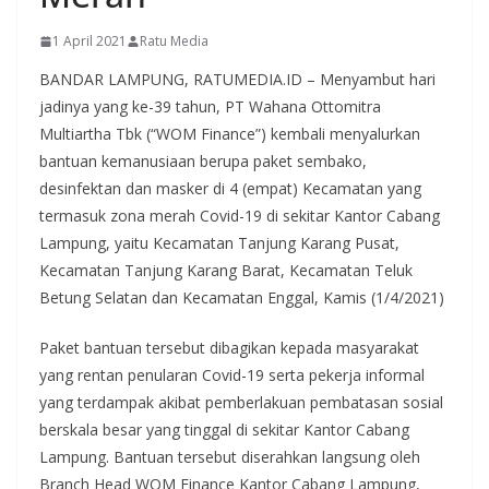
1 April 2021
Ratu Media
BANDAR LAMPUNG, RATUMEDIA.ID – Menyambut hari
jadinya yang ke-39 tahun, PT Wahana Ottomitra
Multiartha Tbk (“WOM Finance”) kembali menyalurkan
bantuan kemanusiaan berupa paket sembako,
desinfektan dan masker di 4 (empat) Kecamatan yang
termasuk zona merah Covid-19 di sekitar Kantor Cabang
Lampung, yaitu Kecamatan Tanjung Karang Pusat,
Kecamatan Tanjung Karang Barat, Kecamatan Teluk
Betung Selatan dan Kecamatan Enggal, Kamis (1/4/2021)
Paket bantuan tersebut dibagikan kepada masyarakat
yang rentan penularan Covid-19 serta pekerja informal
yang terdampak akibat pemberlakuan pembatasan sosial
berskala besar yang tinggal di sekitar Kantor Cabang
Lampung. Bantuan tersebut diserahkan langsung oleh
Branch Head WOM Finance Kantor Cabang Lampung,