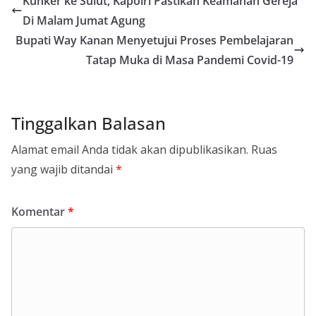
Kunker ke Sulut, Kapolri Pastikan Keamanan Gereja
Di Malam Jumat Agung
Bupati Way Kanan Menyetujui Proses Pembelajaran
Tatap Muka di Masa Pandemi Covid-19
Tinggalkan Balasan
Alamat email Anda tidak akan dipublikasikan.
Ruas
yang wajib ditandai
*
Komentar
*