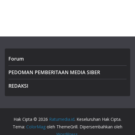
Forum
PEDOMAN PEMBERITAAN MEDIA SIBER
REDAKSI
Hak Cipta © 2026
Ratumedia.id
. Keseluruhan Hak Cipta.
Tema:
ColorMag
oleh ThemeGrill. Dipersembahkan oleh
WordPress
.