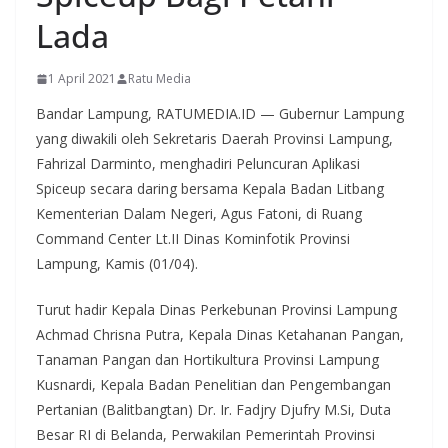
Lada
1 April 2021
Ratu Media
Bandar Lampung, RATUMEDIA.ID — Gubernur Lampung
yang diwakili oleh Sekretaris Daerah Provinsi Lampung,
Fahrizal Darminto, menghadiri Peluncuran Aplikasi
Spiceup secara daring bersama Kepala Badan Litbang
Kementerian Dalam Negeri, Agus Fatoni, di Ruang
Command Center Lt.II Dinas Kominfotik Provinsi
Lampung, Kamis (01/04).
Turut hadir Kepala Dinas Perkebunan Provinsi Lampung
Achmad Chrisna Putra, Kepala Dinas Ketahanan Pangan,
Tanaman Pangan dan Hortikultura Provinsi Lampung
Kusnardi, Kepala Badan Penelitian dan Pengembangan
Pertanian (Balitbangtan) Dr. Ir. Fadjry Djufry M.Si, Duta
Besar RI di Belanda, Perwakilan Pemerintah Provinsi