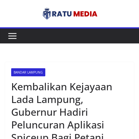
Skip
to
content
BANDAR LAMPUNG
Kembalikan Kejayaan
Lada Lampung,
Gubernur Hadiri
Peluncuran Aplikasi
Spiceup Bagi Petani