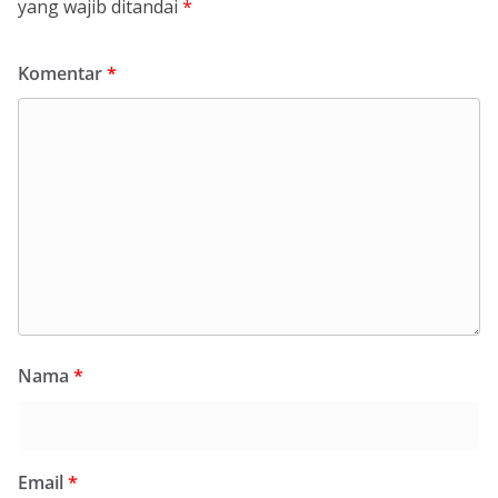
yang wajib ditandai
*
Komentar
*
Nama
*
Email
*