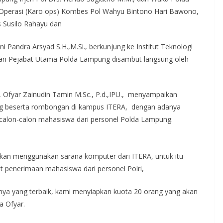
o Operasi (Karo ops) Kombes Pol Wahyu Bintono Hari Bawono,
rs Susilo Rahayu dan
ndra Arsyad S.H.,M.Si., berkunjung ke Institut Teknologi
dan Pejabat Utama Polda Lampung disambut langsung oleh
 Ofyar Zainudin Tamin M.Sc., P.d.,IPU., menyampaikan
g beserta rombongan di kampus ITERA, dengan adanya
alon-calon mahasiswa dari personel Polda Lampung.
akan menggunakan sarana komputer dari ITERA, untuk itu
it penerimaan mahasiswa dari personel Polri,
nya yang terbaik, kami menyiapkan kuota 20 orang yang akan
a Ofyar.