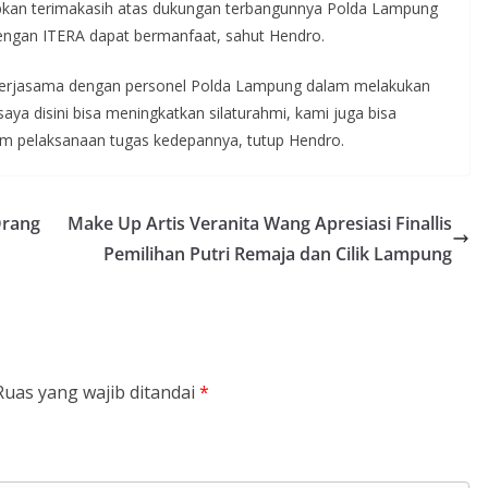
an terimakasih atas dukungan terbangunnya Polda Lampung
engan ITERA dapat bermanfaat, sahut Hendro.
kerjasama dengan personel Polda Lampung dalam melakukan
 disini bisa meningkatkan silaturahmi, kami juga bisa
am pelaksanaan tugas kedepannya, tutup Hendro.
Orang
Make Up Artis Veranita Wang Apresiasi Finallis
Pemilihan Putri Remaja dan Cilik Lampung
Ruas yang wajib ditandai
*