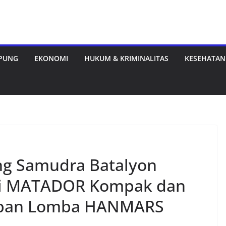
MPUNG
EKONOMI
HUKUM & KRIMINALITAS
KESEHATAN
ang Samudra Batalyon
mpi MATADOR Kompak dan
iapan Lomba HANMARS