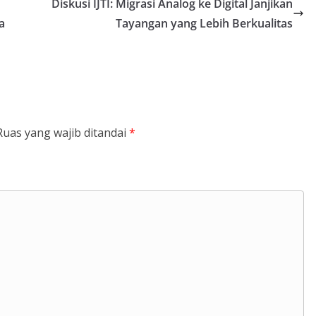
Diskusi IJTI: Migrasi Analog ke Digital Janjikan
a
Tayangan yang Lebih Berkualitas
Ruas yang wajib ditandai
*