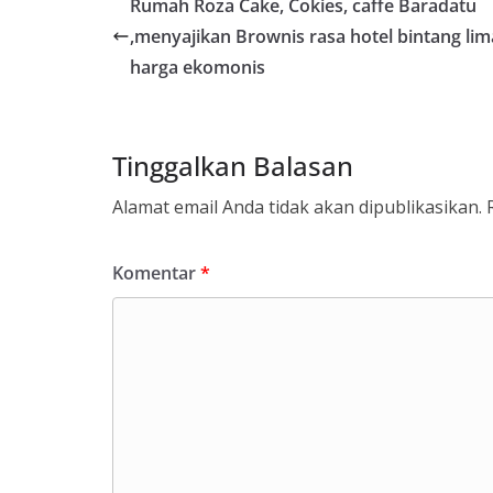
Rumah Roza Cake, Cokies, caffe Baradatu
,menyajikan Brownis rasa hotel bintang lim
harga ekomonis
Tinggalkan Balasan
Alamat email Anda tidak akan dipublikasikan.
Komentar
*