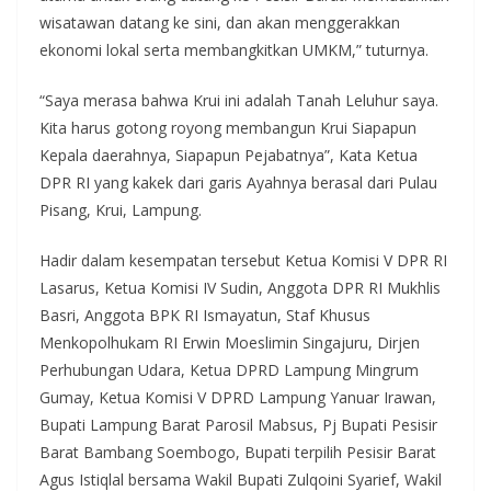
wisatawan datang ke sini, dan akan menggerakkan
ekonomi lokal serta membangkitkan UMKM,” tuturnya.
“Saya merasa bahwa Krui ini adalah Tanah Leluhur saya.
Kita harus gotong royong membangun Krui Siapapun
Kepala daerahnya, Siapapun Pejabatnya”, Kata Ketua
DPR RI yang kakek dari garis Ayahnya berasal dari Pulau
Pisang, Krui, Lampung.
Hadir dalam kesempatan tersebut Ketua Komisi V DPR RI
Lasarus, Ketua Komisi IV Sudin, Anggota DPR RI Mukhlis
Basri, Anggota BPK RI Ismayatun, Staf Khusus
Menkopolhukam RI Erwin Moeslimin Singajuru, Dirjen
Perhubungan Udara, Ketua DPRD Lampung Mingrum
Gumay, Ketua Komisi V DPRD Lampung Yanuar Irawan,
Bupati Lampung Barat Parosil Mabsus, Pj Bupati Pesisir
Barat Bambang Soembogo, Bupati terpilih Pesisir Barat
Agus Istiqlal bersama Wakil Bupati Zulqoini Syarief, Wakil