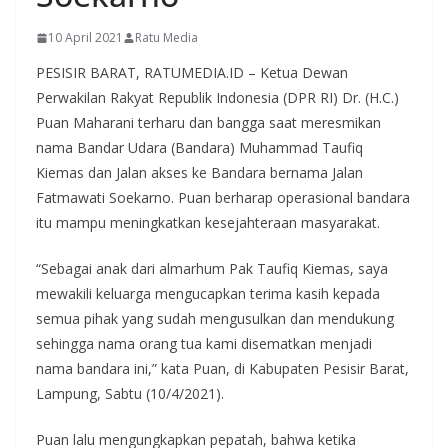
10 April 2021
Ratu Media
PESISIR BARAT, RATUMEDIA.ID – Ketua Dewan
Perwakilan Rakyat Republik Indonesia (DPR RI) Dr. (H.C.)
Puan Maharani terharu dan bangga saat meresmikan
nama Bandar Udara (Bandara) Muhammad Taufiq
Kiemas dan Jalan akses ke Bandara bernama Jalan
Fatmawati Soekarno. Puan berharap operasional bandara
itu mampu meningkatkan kesejahteraan masyarakat.
“Sebagai anak dari almarhum Pak Taufiq Kiemas, saya
mewakili keluarga mengucapkan terima kasih kepada
semua pihak yang sudah mengusulkan dan mendukung
sehingga nama orang tua kami disematkan menjadi
nama bandara ini,” kata Puan, di Kabupaten Pesisir Barat,
Lampung, Sabtu (10/4/2021).
Puan lalu mengungkapkan pepatah, bahwa ketika