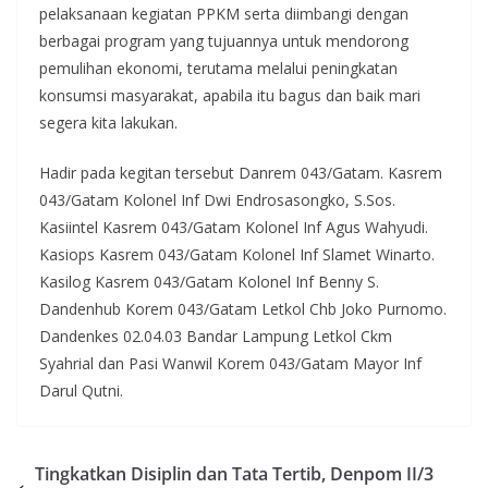
pelaksanaan kegiatan PPKM serta diimbangi dengan
berbagai program yang tujuannya untuk mendorong
pemulihan ekonomi, terutama melalui peningkatan
konsumsi masyarakat, apabila itu bagus dan baik mari
segera kita lakukan.
Hadir pada kegitan tersebut Danrem 043/Gatam. Kasrem
043/Gatam Kolonel Inf Dwi Endrosasongko, S.Sos.
Kasiintel Kasrem 043/Gatam Kolonel Inf Agus Wahyudi.
Kasiops Kasrem 043/Gatam Kolonel Inf Slamet Winarto.
Kasilog Kasrem 043/Gatam Kolonel Inf Benny S.
Dandenhub Korem 043/Gatam Letkol Chb Joko Purnomo.
Dandenkes 02.04.03 Bandar Lampung Letkol Ckm
Syahrial dan Pasi Wanwil Korem 043/Gatam Mayor Inf
Darul Qutni.
Tingkatkan Disiplin dan Tata Tertib, Denpom II/3