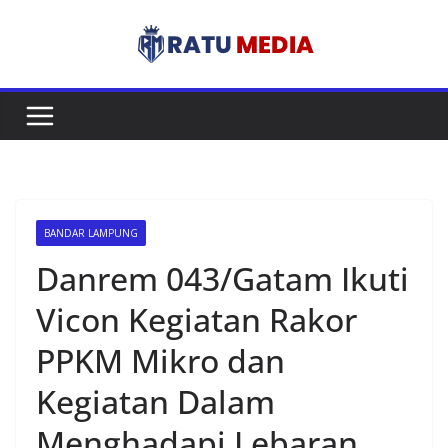
Skip
to
content
BANDAR LAMPUNG
Danrem 043/Gatam Ikuti
Vicon Kegiatan Rakor
PPKM Mikro dan
Kegiatan Dalam
Menghadapi Lebaran