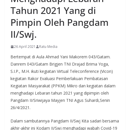
Tahun 2021 Yang di
Pimpin Oleh Pangdam
II/Swj.
26 April 2021
Ratu Media
Bertempat di Aula Ahmad Yani Makorem 043/Gatam.
Danrem 043/Gatam Brigjen TNI Drajad Brima Yoga,
S.I.P., M.H. ikuti kegiatan Virtual Teleconference (Vicon)
kegiatan Rakor Evaluasi Pemberlakuan Pembatasan
Kegiatan Masyarakat (PPKM) Mikro dan kegiatan dalam
menghadapi Lebaran tahun 2021 yang dipimpin oleh
Pangdam II/Sriwijaya Mayjen TNI Agus Suhardi,Senin
26/4/2021.
Dalam sambutannya Pangdam II/Swj Kita sadari bersama
akhir-akhir ini Kodam II/Swj menghadapi wabah Covid-19