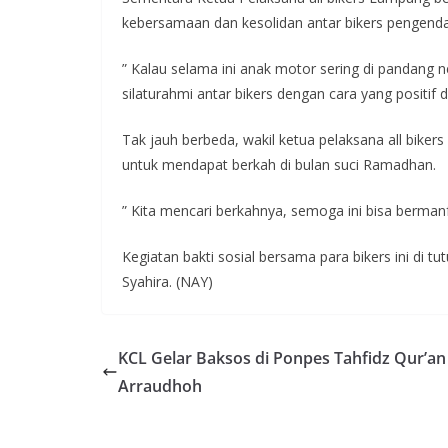
kebersamaan dan kesolidan antar bikers pengenda
” Kalau selama ini anak motor sering di pandang n
silaturahmi antar bikers dengan cara yang positif 
Tak jauh berbeda, wakil ketua pelaksana all biker
untuk mendapat berkah di bulan suci Ramadhan.
” Kita mencari berkahnya, semoga ini bisa berm
Kegiatan bakti sosial bersama para bikers ini di 
Syahira. (NAY)
KCL Gelar Baksos di Ponpes Tahfidz Qur’an
Arraudhoh