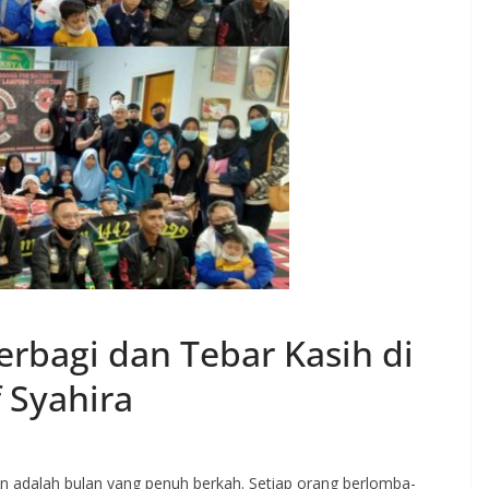
erbagi dan Tebar Kasih di
 Syahira
lah bulan yang penuh berkah. Setiap orang berlomba-