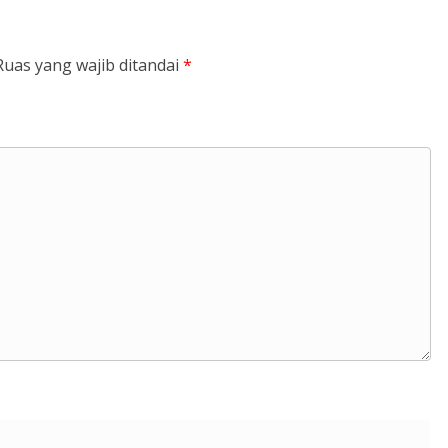
Ruas yang wajib ditandai
*