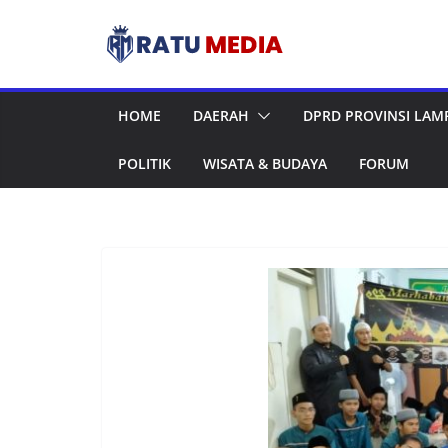
Skip
to
content
HOME
DAERAH
DPRD PROVINSI LA
POLITIK
WISATA & BUDAYA
FORUM