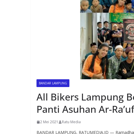
BANDAR LAMPUNG
All Bikers Lampung B
Panti Asuhan Ar-Ra’uf
2 Mei 2021
Ratu Media
BANDAR LAMPUNG, RATUMEDIA.ID — Ramadhan ada