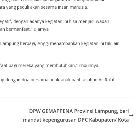
ra yang peduli akan sesama insan manusia.
egatif, dengan adanya kegiatan ini bisa menjadi wadah
dan bermanfaat,” ujarnya.
s Lampung berbagi, Anggi menambahkan kegiatan ini tak lain
anfaat bagi mereka yang membutuhkan,” imbuhnya.
tutup dengan doa bersama anak-anak panti asuhan Ar-Ra’uf
DPW GEMAPPENA Provinsi Lampung, beri
mandat kepengurusan DPC Kabupaten/ Kota