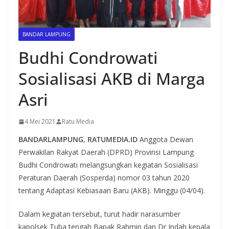
BANDAR LAMPUNG
Budhi Condrowati
Sosialisasi AKB di Marga
Asri
4 Mei 2021
Ratu Media
BANDARLAMPUNG, RATUMEDIA.ID
Anggota Dewan
Perwakilan Rakyat Daerah (DPRD) Provinsi Lampung
Budhi Condrowati melangsungkan kegiatan Sosialisasi
Peraturan Daerah (Sosperda) nomor 03 tahun 2020
tentang Adaptasi Kebiasaan Baru (AKB). Minggu (04/04).
Dalam kegiatan tersebut, turut hadir narasumber
kapolsek Tuba tengah Bapak Rahmin dan Dr Indah kepala