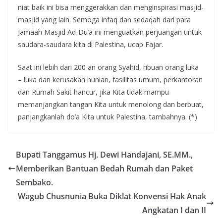
niat baik ini bisa menggerakkan dan menginspirasi masjid-
masjid yang lain. Semoga infaq dan sedaqah dari para
Jamaah Masjid Ad-Du’a ini menguatkan perjuangan untuk
saudara-saudara kita di Palestina, ucap Fajar.
Saat ini lebih dari 200 an orang Syahid, ribuan orang luka
– luka dan kerusakan hunian, fasilitas umum, perkantoran
dan Rumah Sakit hancur, jika Kita tidak mampu
memanjangkan tangan Kita untuk menolong dan berbuat,
panjangkanlah do’a Kita untuk Palestina, tambahnya. (*)
Bupati Tanggamus Hj. Dewi Handajani, SE.MM.,
Memberikan Bantuan Bedah Rumah dan Paket
Sembako.
Wagub Chusnunia Buka Diklat Konvensi Hak Anak
Angkatan I dan II