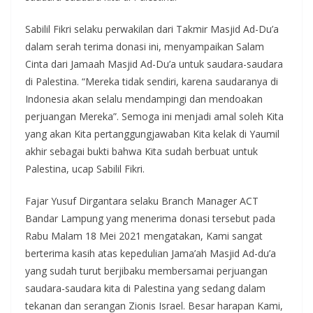
Sabilil Fikri selaku perwakilan dari Takmir Masjid Ad-Du’a
dalam serah terima donasi ini, menyampaikan Salam
Cinta dari Jamaah Masjid Ad-Du’a untuk saudara-saudara
di Palestina. “Mereka tidak sendiri, karena saudaranya di
Indonesia akan selalu mendampingi dan mendoakan
perjuangan Mereka”. Semoga ini menjadi amal soleh Kita
yang akan Kita pertanggungjawaban Kita kelak di Yaumil
akhir sebagai bukti bahwa Kita sudah berbuat untuk
Palestina, ucap Sabilil Fikri.
Fajar Yusuf Dirgantara selaku Branch Manager ACT
Bandar Lampung yang menerima donasi tersebut pada
Rabu Malam 18 Mei 2021 mengatakan, Kami sangat
berterima kasih atas kepedulian Jama’ah Masjid Ad-du’a
yang sudah turut berjibaku membersamai perjuangan
saudara-saudara kita di Palestina yang sedang dalam
tekanan dan serangan Zionis Israel. Besar harapan Kami,