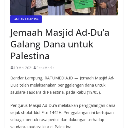
BANDAR LAMPUNG
Jemaah Masjid Ad-Du’a
Galang Dana untuk
Palestina
19 Mei 2021
Ratu Media
Bandar Lampung, RATUMEDIA.ID — Jemaah Masjid Ad-
Du’a telah melaksanakan penggalangan dana untuk
saudara-saudara di Palestina, pada Rabu (19/05).
Pengurus Masjid Ad-Du’a melakukan penggalangan dana
sejak sholat Idul Fitri 1442H. Penggalangan ini bertujuan
sebagai bentuk rasa peduli dan dukungan terhadap
saudara-saudara kita di Palestina.