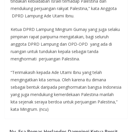
tindakan kebiadaban Israel terhadap Palestina dan
mendukung perjuangan rakyat Palestina,” kata Anggota
DPRD Lampung Ade Utami Ibnu.
Ketua DPRD Lampung Mingrum Gumay yang juga selaku
pimpinan rapat paripurna mengatakan, bagi seluruh
anggota DPRD Lampung dan OPD-OPD yang ada di
ruangan untuk tundukan kepala sebagai tanda
menghormati perjuangan Palestina.
“Terimakasih kepada Ade Utami Ibnu yang telah
mengingatkan kita semua. Oleh karena itu dimana
sebagai bentuk daripada penghormatan bangsa Indonesia
yang juga mendukung kemerdekaan Palestina marilah
kita sejenak seraya berdoa untuk perjuangan Palestina,”
kata Mingrum. (ncu)
Ny. Esa Romas Herlandes Dampingi Ketua Persit