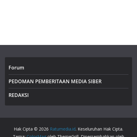
Forum
PEDOMAN PEMBERITAAN MEDIA SIBER
REDAKSI
Hak Cipta © 2026
Ratumedia.id
. Keseluruhan Hak Cipta.
Tema:
ColorMag
oleh ThemeGrill. Dipersembahkan oleh