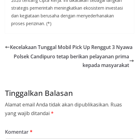
2020 tentang Cipta Kerja. Ini dikatakan sebagai langkah
strategis pemerintah meningkatkan ekosistem investasi
dan kegiataan berusaha dengan menyederhanakan
proses perizinan. (*)
Kecelakaan Tunggal Mobil Pick Up Renggut 3 Nyawa
Polsek Candipuro tetap berikan pelayanan prima
kepada masyarakat
Tinggalkan Balasan
Alamat email Anda tidak akan dipublikasikan.
Ruas
yang wajib ditandai
*
Komentar
*