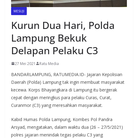
MESUJI
Kurun Dua Hari, Polda
Lampung Bekuk
Delapan Pelaku C3
27 Mei 2021
Ratu Media
BANDARLAMPUNG, RATUMEDIA.ID- Jajaran Kepolisian
Daerah (Polda) Lampung tak ingin membuat masyarakat
kecewa. Korps Bhayangkara di Lampung itu bergerak
cepat dengan meringkus para pelaku Curas, Curat,
Curanmor (C3) yang meresahkan masyarakat.
Kabid Humas Polda Lampung, Kombes Pol Pandra
Arsyad, mengatakan, dalam waktu dua (26 – 27/5/2021)
polres jajaran menindak tegas pelaku C3 yang