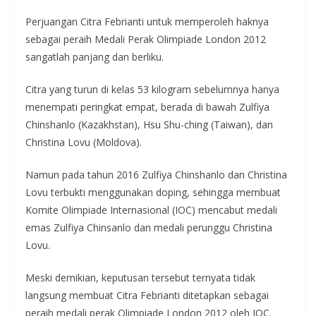
Perjuangan Citra Febrianti untuk memperoleh haknya
sebagai peraih Medali Perak Olimpiade London 2012
sangatlah panjang dan berliku.
Citra yang turun di kelas 53 kilogram sebelumnya hanya
menempati peringkat empat, berada di bawah Zulfiya
Chinshanlo (Kazakhstan), Hsu Shu-ching (Taiwan), dan
Christina Lovu (Moldova).
Namun pada tahun 2016 Zulfiya Chinshanlo dan Christina
Lovu terbukti menggunakan doping, sehingga membuat
Komite Olimpiade Internasional (IOC) mencabut medali
emas Zulfiya Chinsanlo dan medali perunggu Christina
Lovu.
Meski demikian, keputusan tersebut ternyata tidak
langsung membuat Citra Febrianti ditetapkan sebagai
peraih medali perak Olimpiade London 2012 oleh IOC.