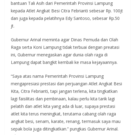
bantuan Tali Asih dari Pemerintah Provinsi Lampung
kepada Atlet Angkat Besi Citra Febrianti sebesar Rp. 100jt
dan juga kepada pelatihnya Edy Santoso, sebesar Rp.50
jt.
Gubernur Arinal meminta agar Dinas Pemuda dan Olah
Raga serta Koni Lampung tidak terbuai dengan preatasi
ini, Gubernur menegaskan agar dunia olah raga di
Lampung dapat bangkit kembali ke masa kejayaannya.
“Saya atas nama Pemerintah Provinsi Lampung
mengapresiasi prestasi dan perjuangan Atlet Angkat Besi
Kita, Citra Febrianti, tapi jangan terlena, kita tingkatkan
lagi faisilitas dan pembinaan, kalau perlu kita tarik lagi
pelatih dan atlet kita yang ada di luar, supaya prestasi
atlet kita terus meningkat, terutama cabang olah raga
angkat besi, senam, karate, renang, termasuk saya mau
sepak bola juga ditingkatkan.” pungkas Gubernur Arinal.