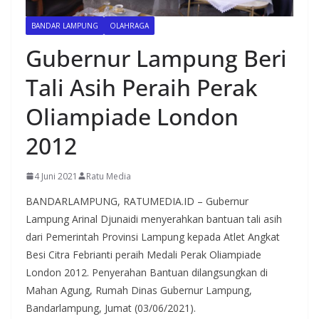
BANDAR LAMPUNG
OLAHRAGA
Gubernur Lampung Beri
Tali Asih Peraih Perak
Oliampiade London
2012
4 Juni 2021
Ratu Media
BANDARLAMPUNG, RATUMEDIA.ID – Gubernur
Lampung Arinal Djunaidi menyerahkan bantuan tali asih
dari Pemerintah Provinsi Lampung kepada Atlet Angkat
Besi Citra Febrianti peraih Medali Perak Oliampiade
London 2012. Penyerahan Bantuan dilangsungkan di
Mahan Agung, Rumah Dinas Gubernur Lampung,
Bandarlampung, Jumat (03/06/2021).