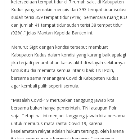
ketersediaan tempat tidur di 7 rumah sakit di Kabupaten
Kudus yang semakin menipis dari 393 tempat tidur isolasi
sudah terisi 359 tempat tidur (91%). Sementara ruang ICU
dari jumlah 41 tempat tidur sudah terisi 38 tempat tidur
(92%),” jelas Mantan Kapolda Banten ini.
Menurut Sigit dengan kondisi tersebut membuat
Kabupaten Kudus dalam kondisi yang kurang baik apalagi
jika terjadi penambahan kasus aktif di wilayah sekitarnya.
Untuk itu dia meminta semua intansi baik TNI Polri,
bersama sama menangani Covid di Kabupaten Kudus
agar kembali pulih seperti semula.
“Masalah Covid-19 merupakan tanggung jawab kita
bersama bukan hanya pemerintah, TNI ataupun Polri
saja. Tetapi hal ini menjadi tanggung jawab kita bersama
untuk memutus mata rantai Covid-19, karena
keselamatan rakyat adalah hukum tertinggi, oleh karena
itu kita semua harus bergerak bersama,” terangnya.