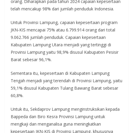
orang. Diharapkan pada tahun 2024 capaian kepesertaan
telah mencakup 98% dari jumlah penduduk Indonesia.
Untuk Provinsi Lampung, capaian kepesertaan program
JKN-KIS mencapai 75% atau 6.799.914 orang dari total
9.062.766 jumlah penduduk. Capaian kepesertaan
Kabupaten Lampung Utara menjadi yang tertinggi di
Provinsi Lampung yaitu 98,9% disusul Kabupaten Pesisir
Barat sebesar 96,1%.
Sementara itu, kepesertaan di Kabupaten Lampung
Tengah menjadi yang terendah di Provinsi Lampung, yaitu
59,1% disusul Kabupaten Tulang Bawang Barat sebesar
60,8%.
Untuk itu, Sekdaprov Lampung menginstruksikan kepada
Bappeda dan Biro Kesra Provinsi Lampung untuk
mengkaji dan menganalisa guna meningkatkan
kepesertaan JKN-KIS di Provinsi Lampung, khususnya