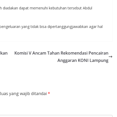
ah diadakan dapat memenuhi kebutuhan tersebut Abdul
engeluaran yang tidak bisa dipertanggungjawabkan agar hal
rkan
Komisi V Ancam Tahan Rekomendasi Pencairan
Anggaran KONI Lampung
Ruas yang wajib ditandai
*