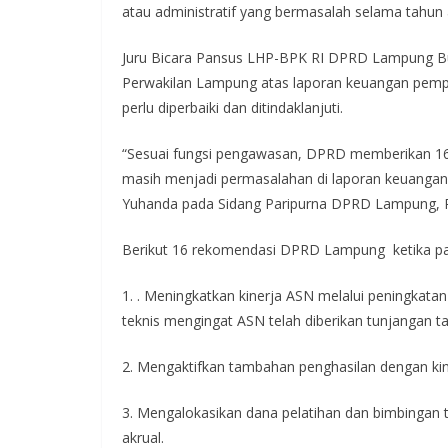
atau administratif yang bermasalah selama tahun
Juru Bicara Pansus LHP-BPK RI DPRD Lampung B
Perwakilan Lampung atas laporan keuangan pem
perlu diperbaiki dan ditindaklanjuti.
“Sesuai fungsi pengawasan, DPRD memberikan 16
masih menjadi permasalahan di laporan keuangan t
Yuhanda pada Sidang Paripurna DPRD Lampung, R
Berikut 16 rekomendasi DPRD Lampung ketika par
1. . Meningkatkan kinerja ASN melalui peningkat
teknis mengingat ASN telah diberikan tunjangan 
2. Mengaktifkan tambahan penghasilan dengan kin
3. Mengalokasikan dana pelatihan dan bimbingan t
akrual.