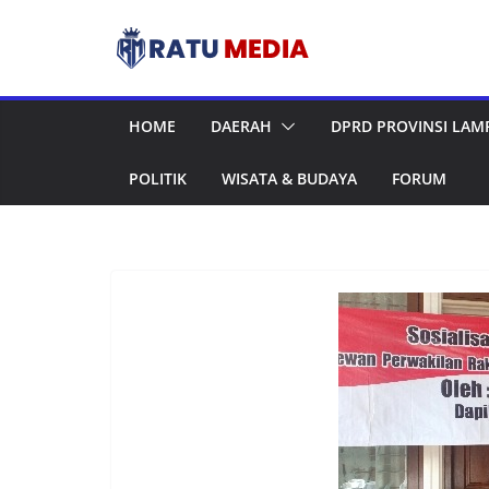
Skip
to
content
HOME
DAERAH
DPRD PROVINSI LA
POLITIK
WISATA & BUDAYA
FORUM