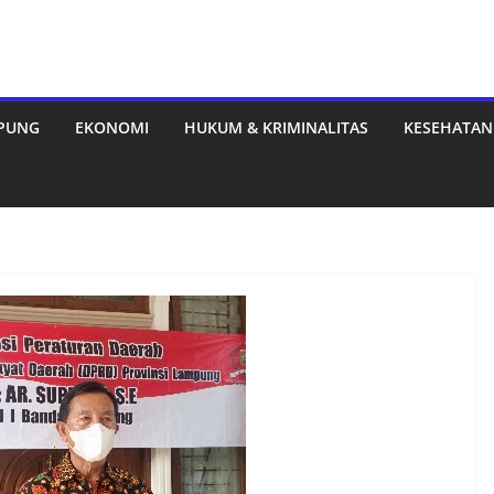
MPUNG
EKONOMI
HUKUM & KRIMINALITAS
KESEHATAN