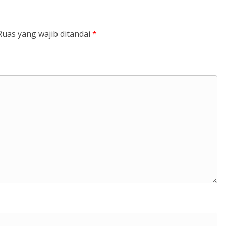
Ruas yang wajib ditandai
*