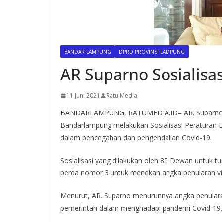
BANDAR LAMPUNG
DPRD PROVINSI LAMPUNG
AR Suparno Sosialisas
11 Juni 2021
Ratu Media
BANDARLAMPUNG, RATUMEDIA.ID– AR. Suparno a
Bandarlampung melakukan Sosialisasi Peraturan 
dalam pencegahan dan pengendalian Covid-19.
Sosialisasi yang dilakukan oleh 85 Dewan untuk t
perda nomor 3 untuk menekan angka penularan vi
Menurut, AR. Suparno menurunnya angka penulara
pemerintah dalam menghadapi pandemi Covid-19.