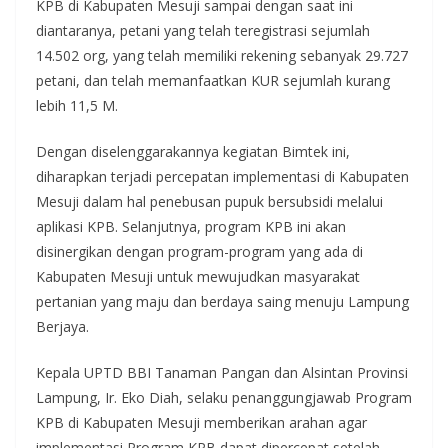
KPB di Kabupaten Mesuji sampai dengan saat ini
diantaranya, petani yang telah teregistrasi sejumlah
14.502 org, yang telah memiliki rekening sebanyak 29.727
petani, dan telah memanfaatkan KUR sejumlah kurang
lebih 11,5 M.
Dengan diselenggarakannya kegiatan Bimtek ini,
diharapkan terjadi percepatan implementasi di Kabupaten
Mesuji dalam hal penebusan pupuk bersubsidi melalui
aplikasi KPB. Selanjutnya, program KPB ini akan
disinergikan dengan program-program yang ada di
Kabupaten Mesuji untuk mewujudkan masyarakat
pertanian yang maju dan berdaya saing menuju Lampung
Berjaya.
Kepala UPTD BBI Tanaman Pangan dan Alsintan Provinsi
Lampung, Ir. Eko Diah, selaku penanggungjawab Program
KPB di Kabupaten Mesuji memberikan arahan agar
implementasi Program KPB dapat dipercepat setelah