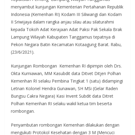
menyambut kunjungan Kementerian Pertahanan Republik
Indonesia (Kemenhan RI) Kodam III Siliwangi dan Kodam
II Sriwijaya dalam rangka anjau silau atau silaturahmi
kepada Tokoh Adat Kerajaan Adat Paksi Pak Sekala Brak
Lampung Wilayah Kabupaten Tanggamus tepatnya di
Pekon Negara Batin Kecamatan Kotaagung Barat. Rabu,
(23/6/2021).
Kunjungan Rombongan Kemenhan RI dipimpin oleh Drs.
Okta Kurniawan, MM Kasubdit data Ditvet Ditjen Polhan
Kemenhan RI selaku Pembina Tingkat 1 (satu) didampingi
Letnan Kolonel Hendra Gunawan, SH MSi (Gelar Raden
Bungsu Cakra Negara) Kasi Invent Subdit data Ditret
Polhan Kemenhan RI selaku wakil ketua tim beserta
rombongan.
Penyambutan rombongan Kemenhan dilakukan dengan
mengukuti Protokol Kesehatan dengan 3 M (Mencuci