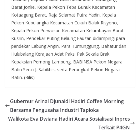
Barat Jonlie, Kepala Pekon Teba Bunuk Kecamatan
Kotaagung Barat, Raja Selamat Putra Yadin, Kepala
Pekon Kubulangka Kecamatan Cukuh Balak Risyono,
Kepala Pekon Purwosari Kecamatan Kelumbayan Barat
Kusrin, Pendekar Puting Beliung Fauzan didampingi para
pendekar Labung Angin, Para Tumunggung, Bahatur dan
Hulubalang Kerajaan Adat Paksi Pak Sekala Brak
Kepaksian Pernong Lampung, BABINSA Pekon Negara
Batin Sertu J. Sabikhis, serta Perangkat Pekon Negara
Batin. (Rilis)
Gubernur Arinal Djunaidi Hadiri Coffee Morning
Bersama Pengusaha Industri Tapioka
Walikota Eva Dwiana Hadiri Acara Sosialisasi Inpres
Terkait P4GN