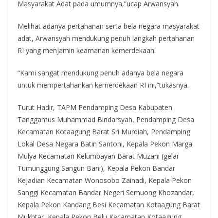
Masyarakat Adat pada umumnya,”ucap Arwansyah.
Melihat adanya pertahanan serta bela negara masyarakat
adat, Arwansyah mendukung penuh langkah pertahanan
RI yang menjamin keamanan kemerdekaan.
“Kami sangat mendukung penuh adanya bela negara
untuk mempertahankan kemerdekaan RI ini,”tukasnya.
Turut Hadir, TAPM Pendamping Desa Kabupaten
Tanggamus Muhammad Bindarsyah, Pendamping Desa
Kecamatan Kotaagung Barat Sri Murdiah, Pendamping
Lokal Desa Negara Batin Santoni, Kepala Pekon Marga
Mulya Kecamatan Kelumbayan Barat Muzani (gelar
Tumunggung Sangun Bani), Kepala Pekon Bandar
Kejadian Kecamatan Wonosobo Zainadi, Kepala Pekon
Sanggi Kecamatan Bandar Negeri Semuong Khozandar,
Kepala Pekon Kandang Besi Kecamatan Kotaagung Barat
Mukhtar, Kepala Pekon Belu Kecamatan Kotaagung