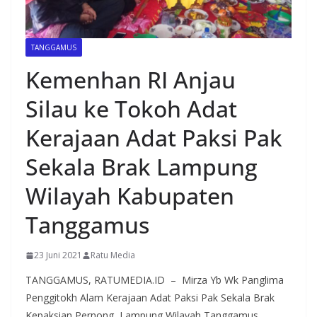
TANGGAMUS
Kemenhan RI Anjau
Silau ke Tokoh Adat
Kerajaan Adat Paksi Pak
Sekala Brak Lampung
Wilayah Kabupaten
Tanggamus
23 Juni 2021
Ratu Media
TANGGAMUS, RATUMEDIA.ID – Mirza Yb Wk Panglima
Penggitokh Alam Kerajaan Adat Paksi Pak Sekala Brak
Kepaksian Pernong Lampung Wilayah Tanggamus