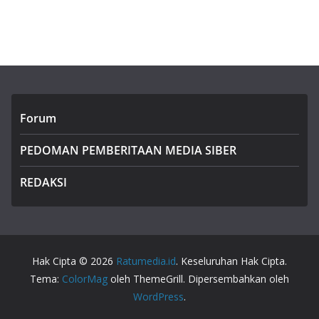
Forum
PEDOMAN PEMBERITAAN MEDIA SIBER
REDAKSI
Hak Cipta © 2026
Ratumedia.id
. Keseluruhan Hak Cipta.
Tema:
ColorMag
oleh ThemeGrill. Dipersembahkan oleh
WordPress
.