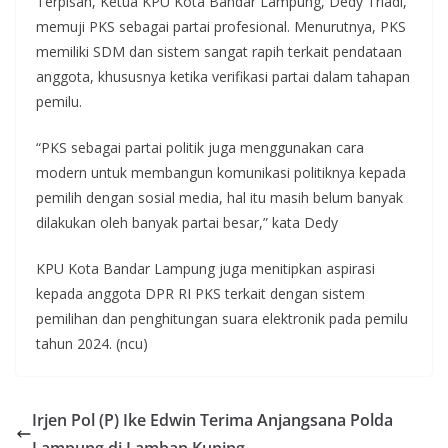
Terpisah, Ketua KPU Kota Bandar Lampung, Dedy Triadi,
memuji PKS sebagai partai profesional. Menurutnya, PKS
memiliki SDM dan sistem sangat rapih terkait pendataan
anggota, khususnya ketika verifikasi partai dalam tahapan
pemilu.
“PKS sebagai partai politik juga menggunakan cara
modern untuk membangun komunikasi politiknya kepada
pemilih dengan sosial media, hal itu masih belum banyak
dilakukan oleh banyak partai besar,” kata Dedy
KPU Kota Bandar Lampung juga menitipkan aspirasi
kepada anggota DPR RI PKS terkait dengan sistem
pemilihan dan penghitungan suara elektronik pada pemilu
tahun 2024. (ncu)
Irjen Pol (P) Ike Edwin Terima Anjangsana Polda
Lampung di Lamban Kuning