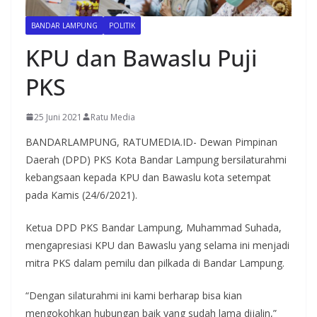
BANDAR LAMPUNG
POLITIK
KPU dan Bawaslu Puji
PKS
25 Juni 2021
Ratu Media
BANDARLAMPUNG, RATUMEDIA.ID- Dewan Pimpinan
Daerah (DPD) PKS Kota Bandar Lampung bersilaturahmi
kebangsaan kepada KPU dan Bawaslu kota setempat
pada Kamis (24/6/2021).
Ketua DPD PKS Bandar Lampung, Muhammad Suhada,
mengapresiasi KPU dan Bawaslu yang selama ini menjadi
mitra PKS dalam pemilu dan pilkada di Bandar Lampung.
“Dengan silaturahmi ini kami berharap bisa kian
mengokohkan hubungan baik yang sudah lama dijalin,”