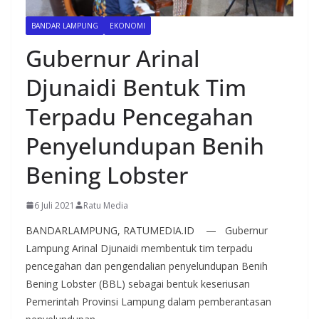
BANDAR LAMPUNG
EKONOMI
Gubernur Arinal
Djunaidi Bentuk Tim
Terpadu Pencegahan
Penyelundupan Benih
Bening Lobster
6 Juli 2021
Ratu Media
BANDARLAMPUNG, RATUMEDIA.ID — Gubernur
Lampung Arinal Djunaidi membentuk tim terpadu
pencegahan dan pengendalian penyelundupan Benih
Bening Lobster (BBL) sebagai bentuk keseriusan
Pemerintah Provinsi Lampung dalam pemberantasan