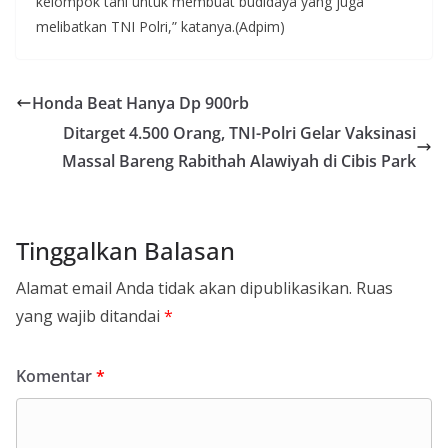
kelompok tani untuk membuat budidaya yang juga
melibatkan TNI Polri,” katanya.(Adpim)
Honda Beat Hanya Dp 900rb
Ditarget 4.500 Orang, TNI-Polri Gelar Vaksinasi
Massal Bareng Rabithah Alawiyah di Cibis Park
Tinggalkan Balasan
Alamat email Anda tidak akan dipublikasikan.
Ruas
yang wajib ditandai
*
Komentar
*