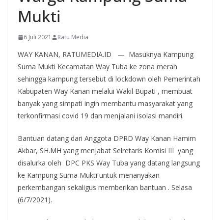
Mukti
6 Juli 2021
Ratu Media
WAY KANAN, RATUMEDIA.ID — Masuknya Kampung
Suma Mukti Kecamatan Way Tuba ke zona merah
sehingga kampung tersebut di lockdown oleh Pemerintah
Kabupaten Way Kanan melalui Wakil Bupati , membuat
banyak yang simpati ingin membantu masyarakat yang
terkonfirmasi covid 19 dan menjalani isolasi mandiri.
Bantuan datang dari Anggota DPRD Way Kanan Hamim
Akbar, SH.MH yang menjabat Selretaris Komisi III yang
disalurka oleh DPC PKS Way Tuba yang datang langsung
ke Kampung Suma Mukti untuk menanyakan
perkembangan sekaligus memberikan bantuan . Selasa
(6/7/2021).