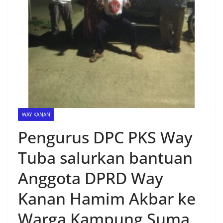
WAY KANAN
Pengurus DPC PKS Way
Tuba salurkan bantuan
Anggota DPRD Way
Kanan Hamim Akbar ke
Warga Kampung Suma