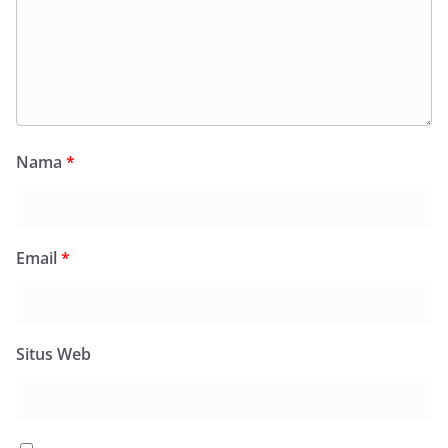
Nama
*
Email
*
Situs Web