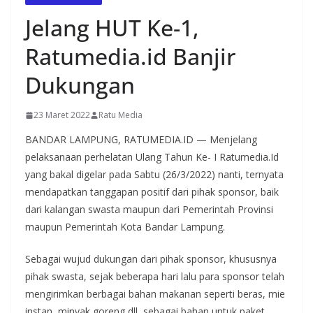
Jelang HUT Ke-1,
Ratumedia.id Banjir
Dukungan
23 Maret 2022
Ratu Media
BANDAR LAMPUNG, RATUMEDIA.ID — Menjelang
pelaksanaan perhelatan Ulang Tahun Ke- I Ratumedia.Id
yang bakal digelar pada Sabtu (26/3/2022) nanti, ternyata
mendapatkan tanggapan positif dari pihak sponsor, baik
dari kalangan swasta maupun dari Pemerintah Provinsi
maupun Pemerintah Kota Bandar Lampung.
Sebagai wujud dukungan dari pihak sponsor, khususnya
pihak swasta, sejak beberapa hari lalu para sponsor telah
mengirimkan berbagai bahan makanan seperti beras, mie
instan, minyak goreng dll, sebagai bahan untuk paket