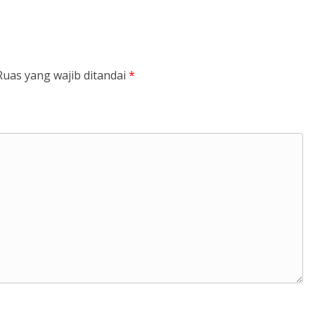
Ruas yang wajib ditandai
*