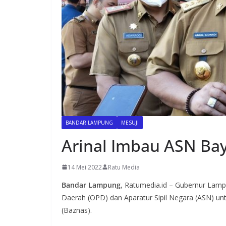
BANDAR LAMPUNG
MESUJI
Arinal Imbau ASN Bay
14 Mei 2022
Ratu Media
Bandar Lampung
, Ratumedia.id – Gubernur Lamp
Daerah (OPD) dan Aparatur Sipil Negara (ASN) un
(Baznas).