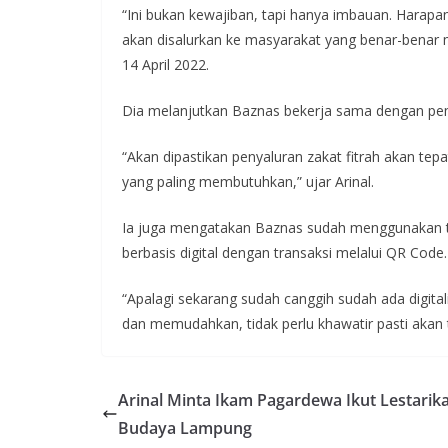
“Ini bukan kewajiban, tapi hanya imbauan. Harapa
akan disalurkan ke masyarakat yang benar-benar m
14 April 2022.
Dia melanjutkan Baznas bekerja sama dengan pem
“Akan dipastikan penyaluran zakat fitrah akan t
yang paling membutuhkan,” ujar Arinal.
Ia juga mengatakan Baznas sudah menggunakan t
berbasis digital dengan transaksi melalui QR Code
“Apalagi sekarang sudah canggih sudah ada digita
dan memudahkan, tidak perlu khawatir pasti akan t
Arinal Minta Ikam Pagardewa Ikut Lestarik
Budaya Lampung