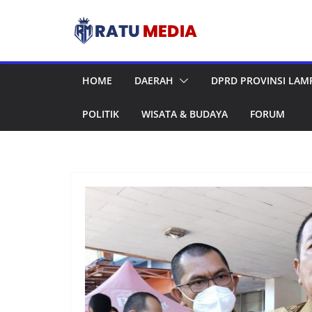
Skip
to
content
HOME
DAERAH
DPRD PROVINSI LA
POLITIK
WISATA & BUDAYA
FORUM