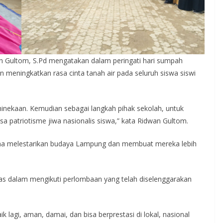
n Gultom, S.Pd mengatakan dalam peringati hari sumpah
meningkatkan rasa cinta tanah air pada seluruh siswa siswi
inekaan. Kemudian sebagai langkah pihak sekolah, untuk
 patriotisme jiwa nasionalis siswa,” kata Ridwan Gultom.
guna melestarikan budaya Lampung dan membuat mereka lebih
sias dalam mengikuti perlombaan yang telah diselenggarakan
lagi, aman, damai, dan bisa berprestasi di lokal, nasional