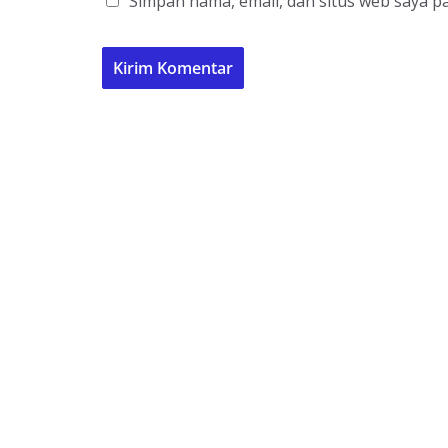
Simpan nama, email, dan situs web saya p