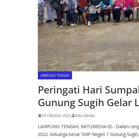
LAMPUNG TENGAH
Peringati Hari Sump
Gunung Sugih Gelar 
29 Oktober 2022
Ratu Media
LAMPUNG TENGAH, RATUMEDIA.ID– Dalam rangka
2022. Keluarga besar SMP Negeri 1 Gunung Sugi