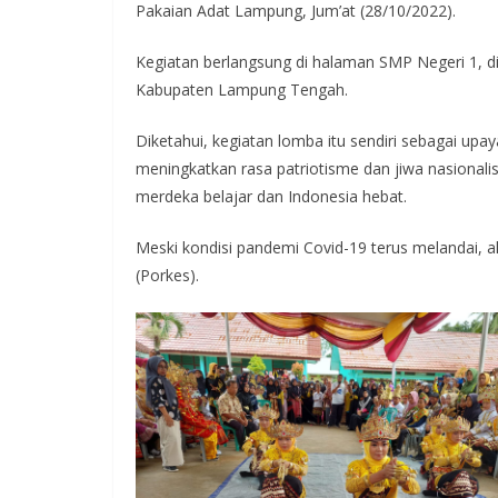
Pakaian Adat Lampung, Jum’at (28/10/2022).
Kegiatan berlangsung di halaman SMP Negeri 1, d
Kabupaten Lampung Tengah.
Diketahui, kegiatan lomba itu sendiri sebagai u
meningkatkan rasa patriotisme dan jiwa nasionalis
merdeka belajar dan Indonesia hebat.
Meski kondisi pandemi Covid-19 terus melandai, 
(Porkes).