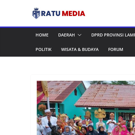
Skip
to
content
HOME
DAERAH
DPRD PROVINSI LA
POLITIK
WISATA & BUDAYA
FORUM