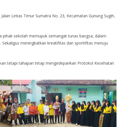
i Jalan Lintas Timur Sumatra No. 23, Kecamatan Gunung Sugih,
paya pihak sekolah memupuk semangat tunas bangsa, dalam
. Sekaligus meningkatkan kreatifitas dan sportifitas menuju
akan tetapi tahapan tetap mengedepankan Protokol Kesehatan