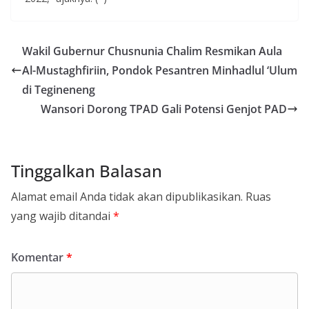
Wakil Gubernur Chusnunia Chalim Resmikan Aula
Al-Mustaghfiriin, Pondok Pesantren Minhadlul ‘Ulum
di Tegineneng
Wansori Dorong TPAD Gali Potensi Genjot PAD
Tinggalkan Balasan
Alamat email Anda tidak akan dipublikasikan.
Ruas
yang wajib ditandai
*
Komentar
*