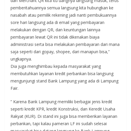
dari Merchant QR kita itu uangnya langsung masuk, terus
pemberitahuannya semua langsung kita hubungkan ke
nasabah atau pemilik rekening jadi nanti pembukuannya
sore hari langsung ada di email yang pembayaran
melakukan dengan QR, dan keuntungan lainnya
pembayaran lewat QR ini tidak dikenakan biaya
administrasi serta bisa melakukan pembayaran dari mana
saja seperti dari gopay, shopee, dari manapun bisa,”
ungkapnya.
Dia juga menghimbau kepada masyarakat yang
membutuhkan layanan kredit perbankan bisa langsung
mengunjungi stand Bank Lampung yang ada di Lampung
Fair.
” Karena Bank Lampung memiliki berbagai jenis kredit
seperti kredit KPR, kredit Konstruksi, dan Keredit Usaha
Rakyat (KUR). Di stand ini juga bisa memberikan layanan
perbankan, tapi kalau pameran LF ini sudah selesai
masyarakat bisa datang langsung ke Bank Lampung