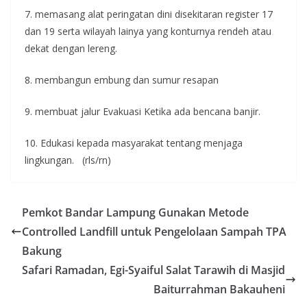
7. memasang alat peringatan dini disekitaran register 17
dan 19 serta wilayah lainya yang konturnya rendeh atau
dekat dengan lereng.
8. membangun embung dan sumur resapan
9. membuat jalur Evakuasi Ketika ada bencana banjir.
10. Edukasi kepada masyarakat tentang menjaga
lingkungan. (rls/rn)
Pemkot Bandar Lampung Gunakan Metode
Controlled Landfill untuk Pengelolaan Sampah TPA
Bakung
Safari Ramadan, Egi-Syaiful Salat Tarawih di Masjid
Baiturrahman Bakauheni