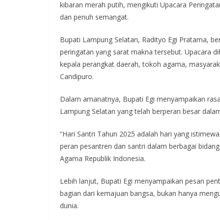
kibaran merah putih, mengikuti Upacara Peringata
dan penuh semangat.
Bupati Lampung Selatan, Radityo Egi Pratama, be
peringatan yang sarat makna tersebut. Upacara dih
kepala perangkat daerah, tokoh agama, masyarakat
Candipuro.
Dalam amanatnya, Bupati Egi menyampaikan rasa sy
Lampung Selatan yang telah berperan besar dalam
“Hari Santri Tahun 2025 adalah hari yang istimewa
peran pesantren dan santri dalam berbagai bidan
Agama Republik Indonesia.
Lebih lanjut, Bupati Egi menyampaikan pesan pen
bagian dari kemajuan bangsa, bukan hanya mengua
dunia.