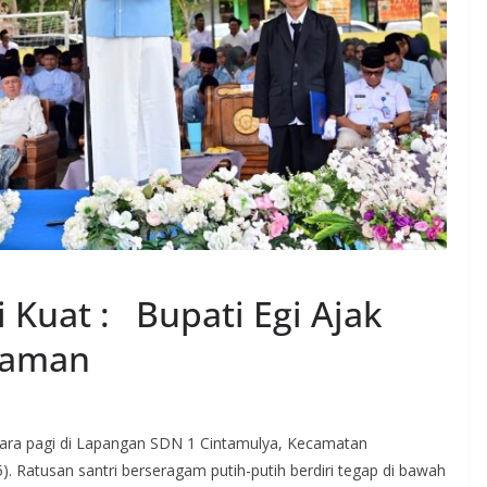
i Kuat : Bupati Egi Ajak
 Zaman
gi di Lapangan SDN 1 Cintamulya, Kecamatan
. Ratusan santri berseragam putih-putih berdiri tegap di bawah