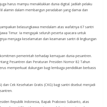
i juga harus mampu menaklukkan dunia digital. Jadilah pelaku
 lil alamin dalam membangun peradaban yang damai dan
nyampaikan belasungkawa mendalam atas wafatnya 67 santri
 Jawa Timur. Ia mengajak seluruh peserta upacara untuk
ingnya menjaga keselamatan dan keamanan santri di lingkungan
 komitmen pemerintah terhadap kemajuan dunia pesantren.
ntang Pesantren dan Peraturan Presiden Nomor 82 Tahun
erus memperkuat dukungan bagi lembaga pendidikan berbasis
) dan Cek Kesehatan Gratis (CKG) bagi santri disebut menjadi
santren.
esiden Republik Indonesia, Bapak Prabowo Subianto, atas