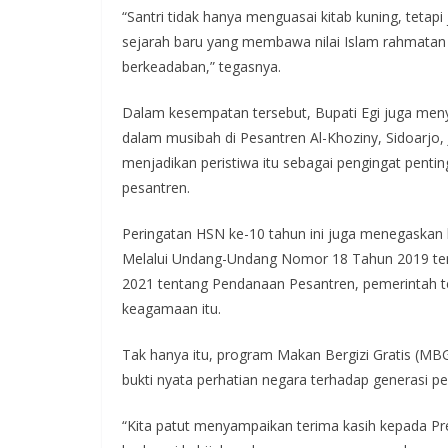
“Santri tidak hanya menguasai kitab kuning, tetap
sejarah baru yang membawa nilai Islam rahmatan
berkeadaban,” tegasnya.
Dalam kesempatan tersebut, Bupati Egi juga me
dalam musibah di Pesantren Al-Khoziny, Sidoarjo,
menjadikan peristiwa itu sebagai pengingat pent
pesantren.
Peringatan HSN ke-10 tahun ini juga menegaskan
Melalui Undang-Undang Nomor 18 Tahun 2019 te
2021 tentang Pendanaan Pesantren, pemerintah t
keagamaan itu.
Tak hanya itu, program Makan Bergizi Gratis (MBG
bukti nyata perhatian negara terhadap generasi pe
“Kita patut menyampaikan terima kasih kepada Pr