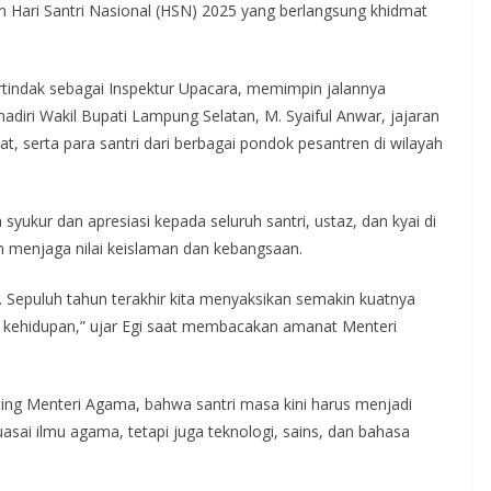
n Hari Santri Nasional (HSN) 2025 yang berlangsung khidmat
rtindak sebagai Inspektur Upacara, memimpin jalannya
adiri Wakil Bupati Lampung Selatan, M. Syaiful Anwar, jajaran
, serta para santri dari berbagai pondok pesantren di wilayah
ukur dan apresiasi kepada seluruh santri, ustaz, dan kyai di
 menjaga nilai keislaman dan kebangsaan.
. Sepuluh tahun terakhir kita menyaksikan semakin kuatnya
g kehidupan,” ujar Egi saat membacakan amanat Menteri
ting Menteri Agama, bahwa santri masa kini harus menjadi
sai ilmu agama, tetapi juga teknologi, sains, dan bahasa