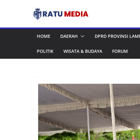
Skip
to
content
HOME
DAERAH
DPRD PROVINSI LA
POLITIK
WISATA & BUDAYA
FORUM