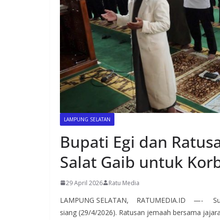
LAMPUNG SELATAN
Bupati Egi dan Ratus
Salat Gaib untuk Kor
29 April 2026
Ratu Media
LAMPUNG SELATAN, RATUMEDIA.ID —- Suasana 
siang (29/4/2026). Ratusan jemaah bersama jaja