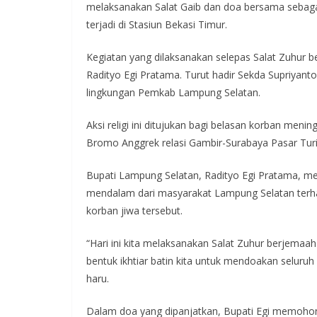
melaksanakan Salat Gaib dan doa bersama sebagai 
terjadi di Stasiun Bekasi Timur.
Kegiatan yang dilaksanakan selepas Salat Zuhur b
Radityo Egi Pratama. Turut hadir Sekda Supriyanto,
lingkungan Pemkab Lampung Selatan.
Aksi religi ini ditujukan bagi belasan korban meni
Bromo Anggrek relasi Gambir-Surabaya Pasar Tur
Bupati Lampung Selatan, Radityo Egi Pratama, 
mendalam dari masyarakat Lampung Selatan terh
korban jiwa tersebut.
“Hari ini kita melaksanakan Salat Zuhur berjemaah 
bentuk ikhtiar batin kita untuk mendoakan seluru
haru.
Dalam doa yang dipanjatkan, Bupati Egi memohon 