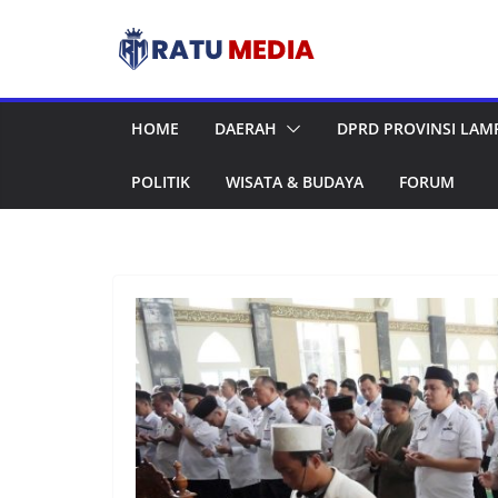
Skip
to
content
HOME
DAERAH
DPRD PROVINSI LA
POLITIK
WISATA & BUDAYA
FORUM