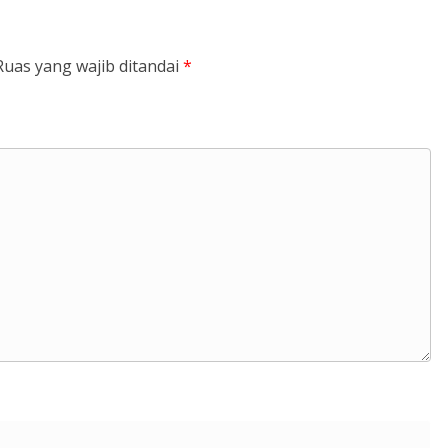
Ruas yang wajib ditandai
*