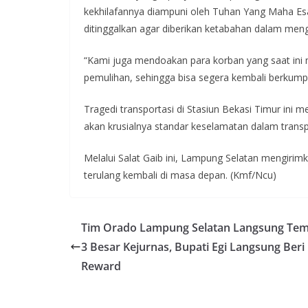
kekhilafannya diampuni oleh Tuhan Yang Maha Esa
ditinggalkan agar diberikan ketabahan dalam meng
“Kami juga mendoakan para korban yang saat ini
pemulihan, sehingga bisa segera kembali berkump
Tragedi transportasi di Stasiun Bekasi Timur ini 
akan krusialnya standar keselamatan dalam transpo
Melalui Salat Gaib ini, Lampung Selatan mengirim
terulang kembali di masa depan. (Kmf/Ncu)
Tim Orado Lampung Selatan Langsung Te
3 Besar Kejurnas, Bupati Egi Langsung Beri
Reward