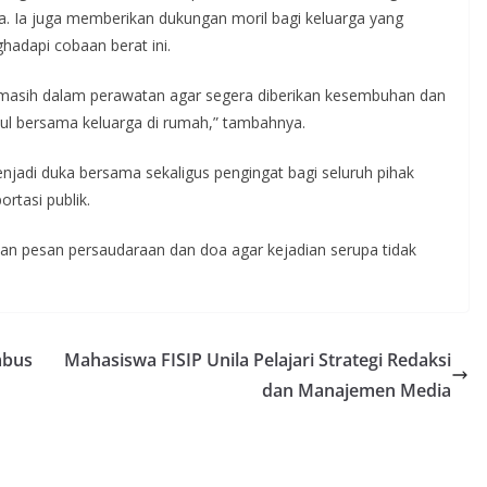
. Ia juga memberikan dukungan moril bagi keluarga yang
hadapi cobaan berat ini.
 masih dalam perawatan agar segera diberikan kesembuhan dan
ul bersama keluarga di rumah,” tambahnya.
menjadi duka bersama sekaligus pengingat bagi seluruh pihak
rtasi publik.
kan pesan persaudaraan dan doa agar kejadian serupa tidak
mbus
Mahasiswa FISIP Unila Pelajari Strategi Redaksi
dan Manajemen Media