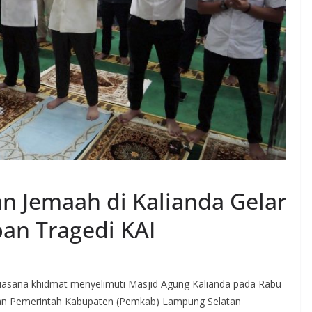
an Jemaah di Kalianda Gelar
ban Tragedi KAI
khidmat menyelimuti Masjid Agung Kalianda pada Rabu
ran Pemerintah Kabupaten (Pemkab) Lampung Selatan