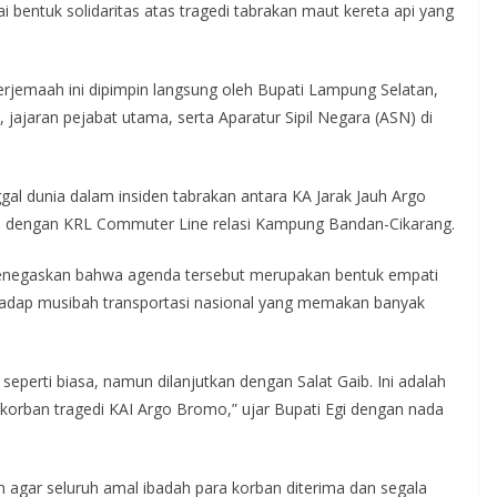
bentuk solidaritas atas tragedi tabrakan maut kereta api yang
erjemaah ini dipimpin langsung oleh Bupati Lampung Selatan,
 jajaran pejabat utama, serta Aparatur Sipil Negara (ASN) di
nggal dunia dalam insiden tabrakan antara KA Jarak Jauh Argo
i dengan KRL Commuter Line relasi Kampung Bandan-Cikarang.
menegaskan bahwa agenda tersebut merupakan bentuk empati
adap musibah transportasi nasional yang memakan banyak
seperti biasa, namun dilanjutkan dengan Salat Gaib. Ini adalah
h korban tragedi KAI Argo Bromo,” ujar Bupati Egi dengan nada
agar seluruh amal ibadah para korban diterima dan segala