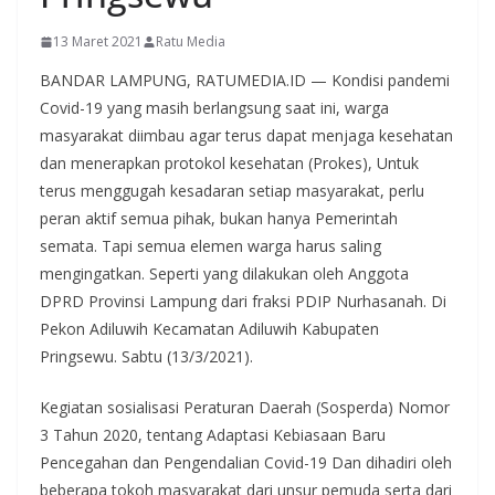
13 Maret 2021
Ratu Media
BANDAR LAMPUNG, RATUMEDIA.ID — Kondisi pandemi
Covid-19 yang masih berlangsung saat ini, warga
masyarakat diimbau agar terus dapat menjaga kesehatan
dan menerapkan protokol kesehatan (Prokes), Untuk
terus menggugah kesadaran setiap masyarakat, perlu
peran aktif semua pihak, bukan hanya Pemerintah
semata. Tapi semua elemen warga harus saling
mengingatkan. Seperti yang dilakukan oleh Anggota
DPRD Provinsi Lampung dari fraksi PDIP Nurhasanah. Di
Pekon Adiluwih Kecamatan Adiluwih Kabupaten
Pringsewu. Sabtu (13/3/2021).
Kegiatan sosialisasi Peraturan Daerah (Sosperda) Nomor
3 Tahun 2020, tentang Adaptasi Kebiasaan Baru
Pencegahan dan Pengendalian Covid-19 Dan dihadiri oleh
beberapa tokoh masyarakat dari unsur pemuda serta dari