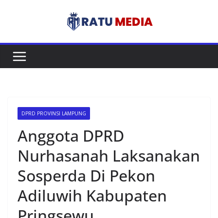
Skip
to
content
DPRD PROVINSI LAMPUNG
Anggota DPRD
Nurhasanah Laksanakan
Sosperda Di Pekon
Adiluwih Kabupaten
Pringsewu