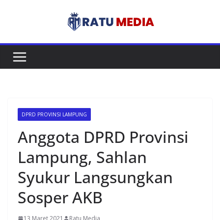
Skip
to
content
DPRD PROVINSI LAMPUNG
Anggota DPRD Provinsi
Lampung, Sahlan
Syukur Langsungkan
Sosper AKB
13 Maret 2021
Ratu Media