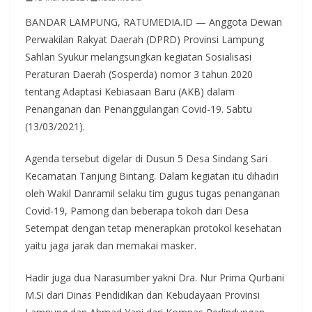
BANDAR LAMPUNG, RATUMEDIA.ID — Anggota Dewan
Perwakilan Rakyat Daerah (DPRD) Provinsi Lampung
Sahlan Syukur melangsungkan kegiatan Sosialisasi
Peraturan Daerah (Sosperda) nomor 3 tahun 2020
tentang Adaptasi Kebiasaan Baru (AKB) dalam
Penanganan dan Penanggulangan Covid-19. Sabtu
(13/03/2021).
Agenda tersebut digelar di Dusun 5 Desa Sindang Sari
Kecamatan Tanjung Bintang. Dalam kegiatan itu dihadiri
oleh Wakil Danramil selaku tim gugus tugas penanganan
Covid-19, Pamong dan beberapa tokoh dari Desa
Setempat dengan tetap menerapkan protokol kesehatan
yaitu jaga jarak dan memakai masker.
Hadir juga dua Narasumber yakni Dra. Nur Prima Qurbani
M.Si dari Dinas Pendidikan dan Kebudayaan Provinsi