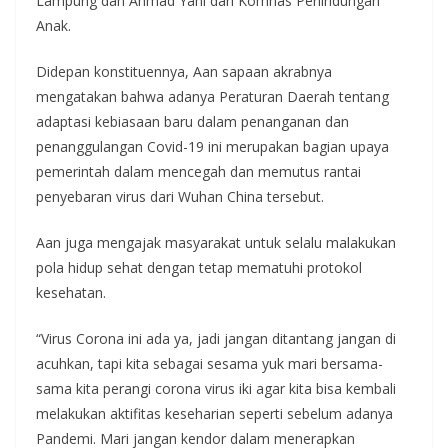
Lampung dan Ahmad Yani dari Komnas Perlindungan
Anak.
Didepan konstituennya, Aan sapaan akrabnya
mengatakan bahwa adanya Peraturan Daerah tentang
adaptasi kebiasaan baru dalam penanganan dan
penanggulangan Covid-19 ini merupakan bagian upaya
pemerintah dalam mencegah dan memutus rantai
penyebaran virus dari Wuhan China tersebut.
Aan juga mengajak masyarakat untuk selalu malakukan
pola hidup sehat dengan tetap mematuhi protokol
kesehatan.
“Virus Corona ini ada ya, jadi jangan ditantang jangan di
acuhkan, tapi kita sebagai sesama yuk mari bersama-
sama kita perangi corona virus iki agar kita bisa kembali
melakukan aktifitas keseharian seperti sebelum adanya
Pandemi. Mari jangan kendor dalam menerapkan