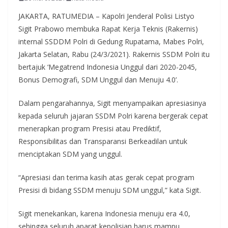
JAKARTA, RATUMEDIA – Kapolri Jenderal Polisi Listyo
Sigit Prabowo membuka Rapat Kerja Teknis (Rakernis)
internal SSDDM Polri di Gedung Rupatama, Mabes Polri,
Jakarta Selatan, Rabu (24/3/2021). Rakernis SSDM Polri itu
bertajuk ‘Megatrend Indonesia Unggul dari 2020-2045,
Bonus Demografi, SDM Unggul dan Menuju 4.0’.
Dalam pengarahannya, Sigit menyampaikan apresiasinya
kepada seluruh jajaran SSDM Polri karena bergerak cepat
menerapkan program Presisi atau Prediktif,
Responsibilitas dan Transparansi Berkeadilan untuk
menciptakan SDM yang unggul.
“Apresiasi dan terima kasih atas gerak cepat program
Presisi di bidang SSDM menuju SDM unggul,” kata Sigit.
Sigit menekankan, karena Indonesia menuju era 4.0,
sehingga seluruh aparat kepolisian harus mampu