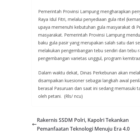
Pemerintah Provinsi Lampung mengharapkan peny
Raya Idul Fitri, melalui penyediaan gula ritel (kem
upaya memenuhi kebutuhan gula masyarakat di Pr
masyarakat. Pemerintah Provinsi Lampung men
baku gula pasir yang merupakan salah satu dari 
melakukan pengembangan tebu sendiri dan tebu ra
pengembangan varietas unggul, program kemitra
Dalam waktu dekat, Dinas Perkebunan akan melak
disampaikan kuesioner sebagai langkah awal penil
berasal Pasuruan dan saat ini sedang memasuki ta
oleh petani. (Rls/ ncu)
Rakernis SSDM Polri, Kapolri Tekankan
Pemanfaatan Teknologi Menuju Era 4.0