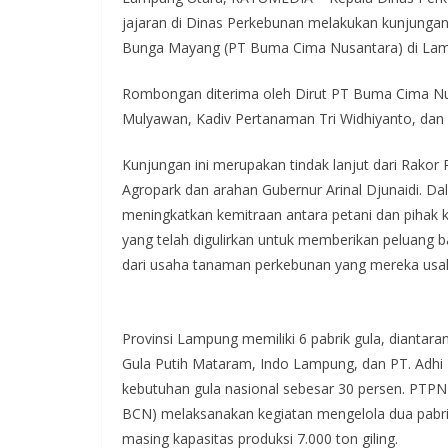
jajaran di Dinas Perkebunan melakukan kunjungan
Bunga Mayang (PT Buma Cima Nusantara) di Lamp
Rombongan diterima oleh Dirut PT Buma Cima Nu
Mulyawan, Kadiv Pertanaman Tri Widhiyanto, da
Kunjungan ini merupakan tindak lanjut dari Rakor
Agropark dan arahan Gubernur Arinal Djunaidi. Da
meningkatkan kemitraan antara petani dan pihak 
yang telah digulirkan untuk memberikan peluang 
dari usaha tanaman perkebunan yang mereka usa
Provinsi Lampung memiliki 6 pabrik gula, diantar
Gula Putih Mataram, Indo Lampung, dan PT. Adhi
kebutuhan gula nasional sebesar 30 persen. PTPN
BCN) melaksanakan kegiatan mengelola dua pabr
masing kapasitas produksi 7.000 ton giling.