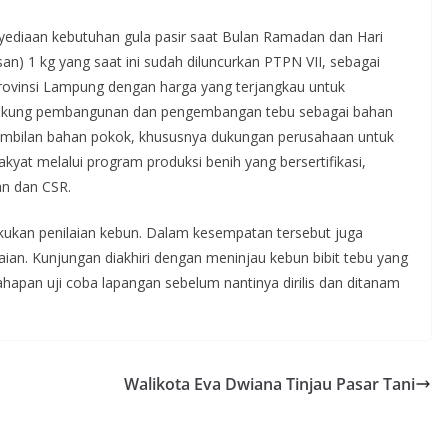
ediaan kebutuhan gula pasir saat Bulan Ramadan dan Hari
asan) 1 kg yang saat ini sudah diluncurkan PTPN VII, sebagai
ovinsi Lampung dengan harga yang terjangkau untuk
dukung pembangunan dan pengembangan tebu sebagai bahan
sembilan bahan pokok, khususnya dukungan perusahaan untuk
kyat melalui program produksi benih yang bersertifikasi,
an dan CSR.
ukan penilaian kebun. Dalam kesempatan tersebut juga
aian. Kunjungan diakhiri dengan meninjau kebun bibit tebu yang
hapan uji coba lapangan sebelum nantinya dirilis dan ditanam
Walikota Eva Dwiana Tinjau Pasar Tani