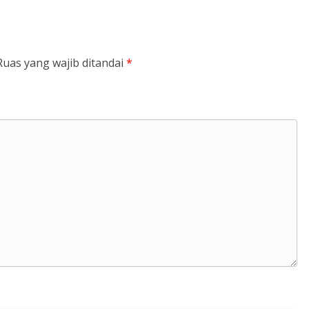
Ruas yang wajib ditandai
*