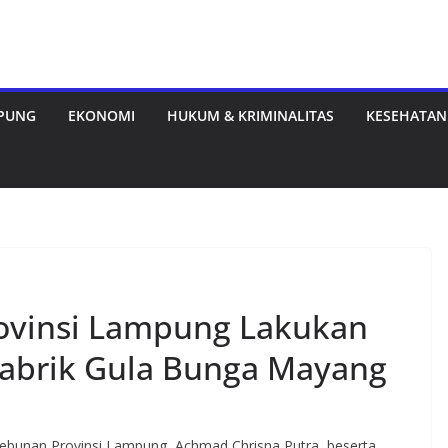
MPUNG
EKONOMI
HUKUM & KRIMINALITAS
KESEHATAN
ovinsi Lampung Lakukan
Pabrik Gula Bunga Mayang
bunan Provinsi Lampung, Achmad Chrisna Putra, beserta