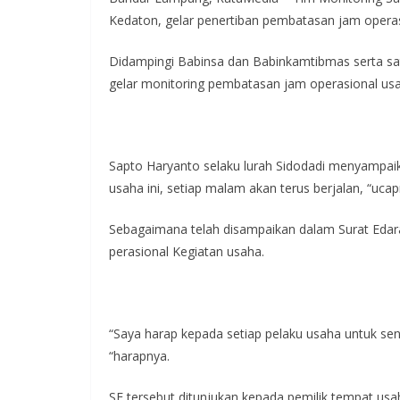
Kedaton, gelar penertiban pembatasan jam operas
Didampingi Babinsa dan Babinkamtibmas serta sa
gelar monitoring pembatasan jam operasional us
Sapto Haryanto selaku lurah Sidodadi menyampaik
usaha ini, setiap malam akan terus berjalan, “ucap
Sebagaimana telah disampaikan dalam Surat Eda
perasional Kegiatan usaha.
“Saya harap kepada setiap pelaku usaha untuk se
“harapnya.
SE tersebut ditunjukan kepada pemilik tempat usa