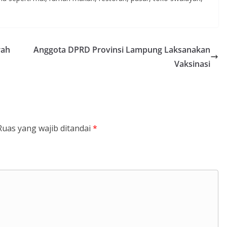
rah
Anggota DPRD Provinsi Lampung Laksanakan
Vaksinasi
Ruas yang wajib ditandai
*