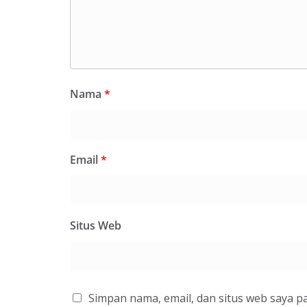
Nama
*
Email
*
Situs Web
Simpan nama, email, dan situs web saya p