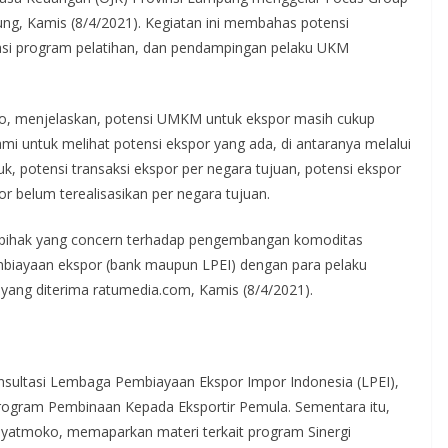
ung, Kamis (8/4/2021). Kegiatan ini membahas potensi
iasi program pelatihan, dan pendampingan pelaku UKM
, menjelaskan, potensi UMKM untuk ekspor masih cukup
ntuk melihat potensi ekspor yang ada, di antaranya melalui
uk, potensi transaksi ekspor per negara tujuan, potensi ekspor
or belum terealisasikan per negara tujuan.
ara pihak yang concern terhadap pengembangan komoditas
biayaan ekspor (bank maupun LPEI) dengan para pelaku
s yang diterima ratumedia.com, Kamis (8/4/2021).
onsultasi Lembaga Pembiayaan Ekspor Impor Indonesia (LPEI),
rogram Pembinaan Kepada Eksportir Pemula. Sementara itu,
yatmoko, memaparkan materi terkait program Sinergi