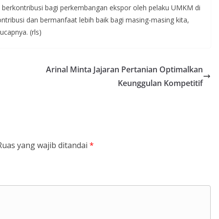
n berkontribusi bagi perkembangan ekspor oleh pelaku UMKM di
tribusi dan bermanfaat lebih baik bagi masing-masing kita,
capnya. (rls)
Arinal Minta Jajaran Pertanian Optimalkan
Keunggulan Kompetitif
Ruas yang wajib ditandai
*