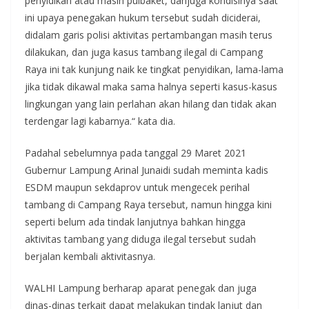
penyidikan atau masih pulbaket, danjuga kondisinya saat
ini upaya penegakan hukum tersebut sudah diciderai,
didalam garis polisi aktivitas pertambangan masih terus
dilakukan, dan juga kasus tambang ilegal di Campang
Raya ini tak kunjung naik ke tingkat penyidikan, lama-lama
jika tidak dikawal maka sama halnya seperti kasus-kasus
lingkungan yang lain perlahan akan hilang dan tidak akan
terdengar lagi kabarnya.“ kata dia.
Padahal sebelumnya pada tanggal 29 Maret 2021
Gubernur Lampung Arinal Junaidi sudah meminta kadis
ESDM maupun sekdaprov untuk mengecek perihal
tambang di Campang Raya tersebut, namun hingga kini
seperti belum ada tindak lanjutnya bahkan hingga
aktivitas tambang yang diduga ilegal tersebut sudah
berjalan kembali aktivitasnya.
WALHI Lampung berharap aparat penegak dan juga
dinas-dinas terkait dapat melakukan tindak lanjut dan