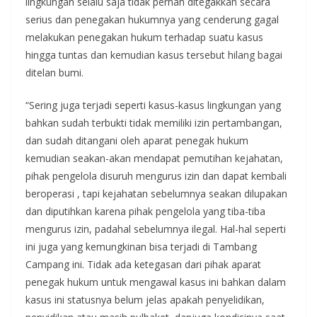
lingkungan selalu saja tidak pernah ditegakkan secara
serius dan penegakan hukumnya yang cenderung gagal
melakukan penegakan hukum terhadap suatu kasus
hingga tuntas dan kemudian kasus tersebut hilang bagai
ditelan bumi.
“Sering juga terjadi seperti kasus-kasus lingkungan yang
bahkan sudah terbukti tidak memiliki izin pertambangan,
dan sudah ditangani oleh aparat penegak hukum
kemudian seakan-akan mendapat pemutihan kejahatan,
pihak pengelola disuruh mengurus izin dan dapat kembali
beroperasi , tapi kejahatan sebelumnya seakan dilupakan
dan diputihkan karena pihak pengelola yang tiba-tiba
mengurus izin, padahal sebelumnya ilegal. Hal-hal seperti
ini juga yang kemungkinan bisa terjadi di Tambang
Campang ini. Tidak ada ketegasan dari pihak aparat
penegak hukum untuk mengawal kasus ini bahkan dalam
kasus ini statusnya belum jelas apakah penyelidikan,