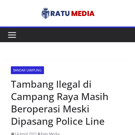
Skip
to
content
BANDAR LAMPUNG
Tambang Ilegal di
Campang Raya Masih
Beroperasi Meski
Dipasang Police Line
14 April 2021
Ratu Media