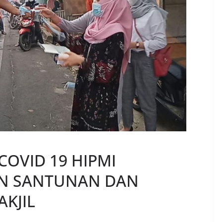
OVID 19 HIPMI
N SANTUNAN DAN
KJIL