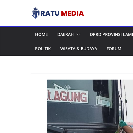
Skip
to
content
HOME
DAERAH
DPRD PROVINSI LA
POLITIK
WISATA & BUDAYA
FORUM