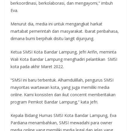
berkoordinasi, berkolaborasi, dan mengayomi,” imbuh
Eva.
Menurut dia, media ini untuk mengangkat harkat
martabat pemerintah dan masyarakat. Ibarat peribahasa,
dimana bumi berpihak disitu langit dijunjung.
Ketua SMSI Kota Bandar Lampung, Jefri Arifin, meminta
Wali Kota Bandar Lampung menghadiri pelantikan SMSI
kota pada akhir Maret 2022.
“SMSI ini baru terbentuk. Alhamdulillah, pengurus SMSI
mayoritas wartawan kota, yang juga memiliki media
online. Kami konsisten dan ikut concernt memberitakan
program Pemkot Bandar Lampung,” kata Jefri.
Kepala Bidang Humas SMSI Kota Bandar Lampung, Eva
Pardiana menambahkan, SMSI mewadahi para owner
media online yang memiliki media legal dan jelas yang