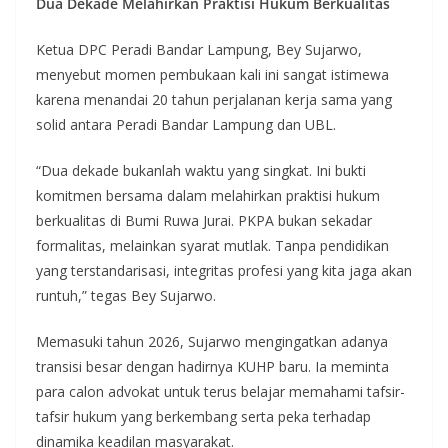
Dua Dekade Melahirkan Praktisi Hukum Berkualitas
Ketua DPC Peradi Bandar Lampung, Bey Sujarwo,
menyebut momen pembukaan kali ini sangat istimewa
karena menandai 20 tahun perjalanan kerja sama yang
solid antara Peradi Bandar Lampung dan UBL.
“Dua dekade bukanlah waktu yang singkat. Ini bukti
komitmen bersama dalam melahirkan praktisi hukum
berkualitas di Bumi Ruwa Jurai. PKPA bukan sekadar
formalitas, melainkan syarat mutlak. Tanpa pendidikan
yang terstandarisasi, integritas profesi yang kita jaga akan
runtuh,” tegas Bey Sujarwo.
Memasuki tahun 2026, Sujarwo mengingatkan adanya
transisi besar dengan hadirnya KUHP baru. Ia meminta
para calon advokat untuk terus belajar memahami tafsir-
tafsir hukum yang berkembang serta peka terhadap
dinamika keadilan masyarakat.