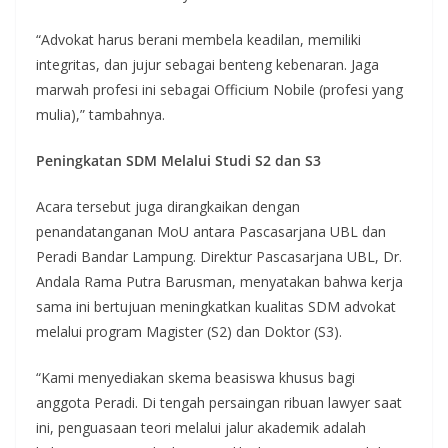
“Advokat harus berani membela keadilan, memiliki
integritas, dan jujur sebagai benteng kebenaran. Jaga
marwah profesi ini sebagai Officium Nobile (profesi yang
mulia),” tambahnya.
Peningkatan SDM Melalui Studi S2 dan S3
Acara tersebut juga dirangkaikan dengan
penandatanganan MoU antara Pascasarjana UBL dan
Peradi Bandar Lampung. Direktur Pascasarjana UBL, Dr.
Andala Rama Putra Barusman, menyatakan bahwa kerja
sama ini bertujuan meningkatkan kualitas SDM advokat
melalui program Magister (S2) dan Doktor (S3).
“Kami menyediakan skema beasiswa khusus bagi
anggota Peradi. Di tengah persaingan ribuan lawyer saat
ini, penguasaan teori melalui jalur akademik adalah