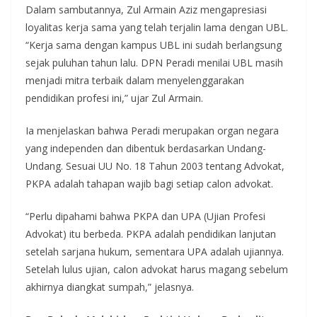
Dalam sambutannya, Zul Armain Aziz mengapresiasi
loyalitas kerja sama yang telah terjalin lama dengan UBL.
“Kerja sama dengan kampus UBL ini sudah berlangsung
sejak puluhan tahun lalu. DPN Peradi menilai UBL masih
menjadi mitra terbaik dalam menyelenggarakan
pendidikan profesi ini,” ujar Zul Armain.
Ia menjelaskan bahwa Peradi merupakan organ negara
yang independen dan dibentuk berdasarkan Undang-
Undang. Sesuai UU No. 18 Tahun 2003 tentang Advokat,
PKPA adalah tahapan wajib bagi setiap calon advokat.
“Perlu dipahami bahwa PKPA dan UPA (Ujian Profesi
Advokat) itu berbeda. PKPA adalah pendidikan lanjutan
setelah sarjana hukum, sementara UPA adalah ujiannya.
Setelah lulus ujian, calon advokat harus magang sebelum
akhirnya diangkat sumpah,” jelasnya.