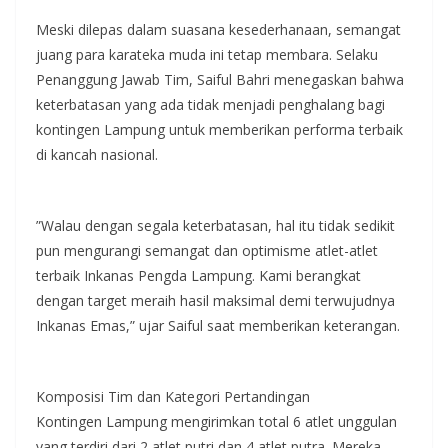
​Meski dilepas dalam suasana kesederhanaan, semangat
juang para karateka muda ini tetap membara. Selaku
Penanggung Jawab Tim, Saiful Bahri menegaskan bahwa
keterbatasan yang ada tidak menjadi penghalang bagi
kontingen Lampung untuk memberikan performa terbaik
di kancah nasional.
​”Walau dengan segala keterbatasan, hal itu tidak sedikit
pun mengurangi semangat dan optimisme atlet-atlet
terbaik Inkanas Pengda Lampung. Kami berangkat
dengan target meraih hasil maksimal demi terwujudnya
Inkanas Emas,” ujar Saiful saat memberikan keterangan.
​Komposisi Tim dan Kategori Pertandingan
​Kontingen Lampung mengirimkan total 6 atlet unggulan
yang terdiri dari 2 atlet putri dan 4 atlet putra. Mereka