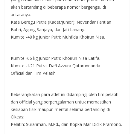
akan bertanding di beberapa nomor bergengsi, di
antaranya:
​Kata Beregu Putra (Kadet/Junior): Novendar Fahtian
Bahri, Agung Sanjaya, dan Jati Lanang.
​Kumite -48 kg Junior Putri: Muhfida Khoirun Nisa.
​Kumite -66 kg Junior Putri: Khoirun Nisa Latifa.
​Kumite U-21 Putra: Dafi Azzura Qatarunnanda.
​Official dan Tim Pelatih.
​Keberangkatan para atlet ini didampingi oleh tim pelatih
dan official yang berpengalaman untuk memastikan
kesiapan fisik maupun mental selama bertanding di
Cikeas:
​Pelatih: Surahman, M.Pd., dan Kopka Mar Didik Pramono.